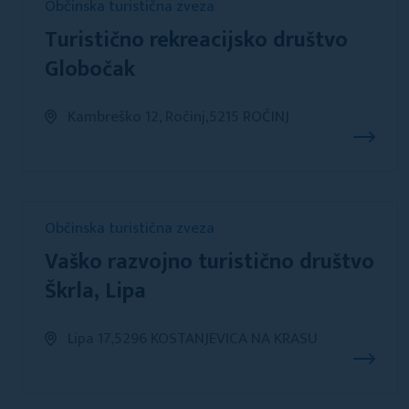
Občinska turistična zveza
Turistično rekreacijsko društvo
Globočak
Kambreško 12, Ročinj,5215 ROČINJ
Občinska turistična zveza
Vaško razvojno turistično društvo
Škrla, Lipa
Lipa 17,5296 KOSTANJEVICA NA KRASU