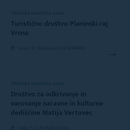
Občinska turistična zveza
Turistično društvo Planinski raj
Vrsno
Vrsno 37, Kobarid,5222 KOBARID
Občinska turistična zveza
Društvo za odkrivanje in
varovanje naravne in kulturne
dediščine Matija Vertovec
Ustje 5,5270 Ajdovščina