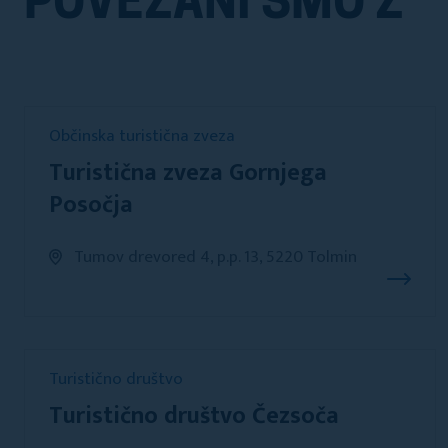
POVEZANI SMO Z
Občinska turistična zveza
Turistična zveza Gornjega
Posočja
Tumov drevored 4, p.p. 13, 5220 Tolmin
Turistično društvo
Turistično društvo Čezsoča