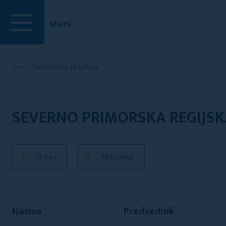
Meni
Turistična društva
SEVERNO PRIMORSKA REGIJSK
O nas
Aktualno
Naslov
Predsednik