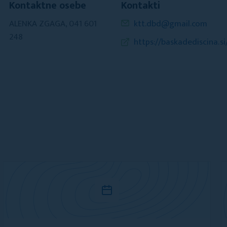
Kontaktne osebe
Kontakti
ALENKA ZGAGA, 041 601
ktt.dbd@gmail.com
248
https://baskadediscina.si