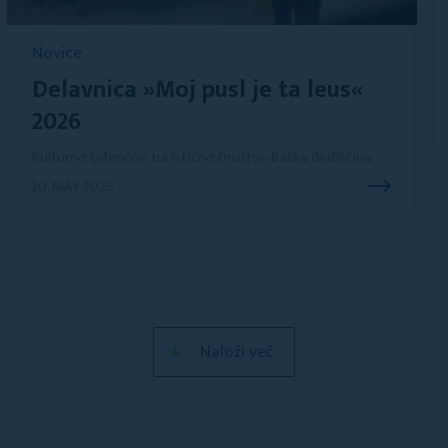
Novice
Delavnica »Moj pusl je ta leus«
2026
Kulturno tehnično turistično Društvo Baška dediščina
20. MAY 2026
Naloži več