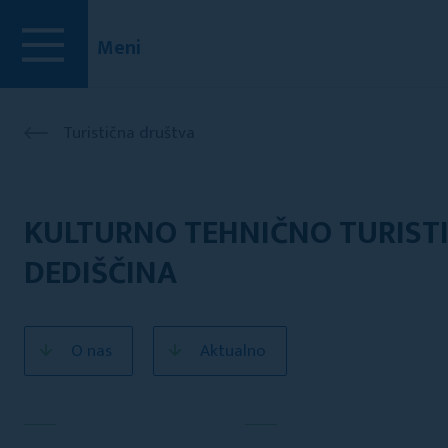
Meni
Turistična društva
KULTURNO TEHNIČNO TURIST
DEDIŠČINA
O nas
Aktualno