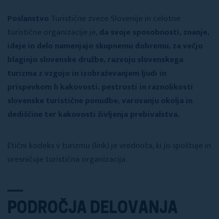
Poslanstvo
Turistične zveze Slovenije in celotne
turistične organizacije je,
da svoje sposobnosti, znanje,
ideje in delo namenjajo skupnemu dobremu, za večjo
blaginjo slovenske družbe, razvoju slovenskega
turizma z vzgojo in izobraževanjem ljudi in
prispevkom h kakovosti, pestrosti in raznolikosti
slovenske turistične ponudbe, varovanju okolja in
dediščine ter kakovosti življenja prebivalstva.
Etični kodeks v turizmu (link) je vrednota, ki jo spoštuje in
uresničuje turistična organizacija.
PODROČJA DELOVANJA