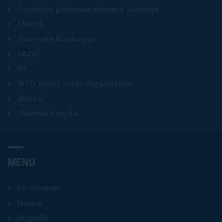
Turistično gostinska zbornica Slovenije
CNVOS
Slovenska filantropija
SAZAS
IPF
WTO World Trade Organization
Mlad.si
Slovenska vojska
MENU
Po Sloveniji
Novice
Dogodki