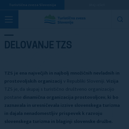
Turistična zveza Slovenija
Moj izlet
DELOVANJE TZS
TZS je ena največjih in najbolj množičnih nevladnih in
prostovoljskih organizacij
v Republiki Sloveniji.
Vizija
TZS je, da skupaj s turistično društveno organizacijo
postane
dinamična organizacija prostovoljcev, ki bo
zaznavala in uresničevala izzive slovenskega turizma
in dajala nenadomestljiv prispevek k razvoju
slovenskega turizma in blaginji slovenske družbe.