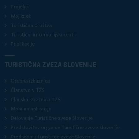
Projekti
Moj izlet
Turistična društva
Turistični informacijski centri
Publikacije
TURISTIČNA ZVEZA SLOVENIJE
Osebna izkaznica
Članstvo v TZS
Članska izkaznica TZS
Mobilna aplikacija
Delovanje Turistične zveze Slovenije
Predstavitev organov Turistične zveze Slovenije
Predsednik Turistične zveze Slovenije