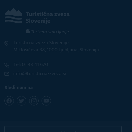
Turistična zveza Slovenije
Miklošičeva 38, 1000 Ljubljana, Slovenija
Tel: 01 43 41 670
info@turisticna-zveza.si
Sledi nam na