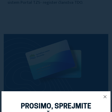
sistem Portal TZS- register članstva TDO.
PRIDOBITE SVOJO
PROSIMO, SPREJMITE