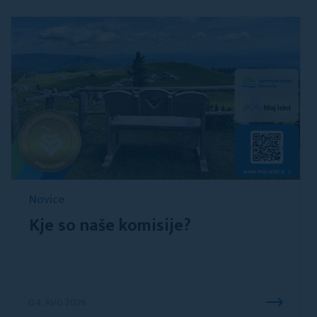
Novice
Kje so naše komisije?
04. AVG 2026