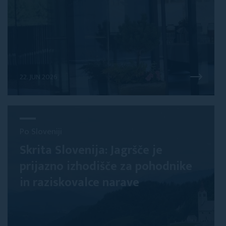
22. JUN 2026
Po Sloveniji
Skrita Slovenija: Jagršče je
prijazno izhodišče za pohodnike
in raziskovalce narave