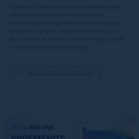
Turistično informacijski centri so zakladnica vseh
informacij o posameznem kraju, nočitvah,
znamenitostih in dogodkih. Po vsej Sloveniji jih je
približno sto, prijazni turistični informatorji pa si
bodo tam vselej vzeli čas za vaša vprašanja in vam
posredovali vse želene informacije
Turistični informacijski centri