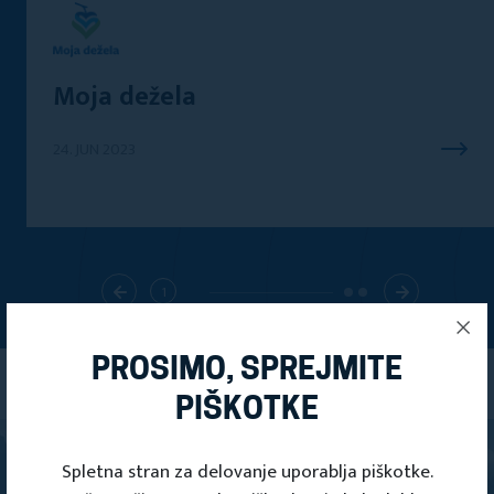
Moja dežela
24. JUN 2023
1
PROSIMO, SPREJMITE
PIŠKOTKE
Spletna stran za delovanje uporablja piškotke.