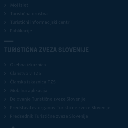
Moj izlet
Turistična društva
Turistični informacijski centri
Publikacije
TURISTIČNA ZVEZA SLOVENIJE
Osebna izkaznica
Članstvo v TZS
Članska izkaznica TZS
Mobilna aplikacija
Delovanje Turistične zveze Slovenije
Predstavitev organov Turistične zveze Slovenije
Predsednik Turistične zveze Slovenije