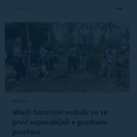
19. JUN 2026
Novice
Mladi turistični vodniki so se
prvič usposabljali v gozdnem
prostoru