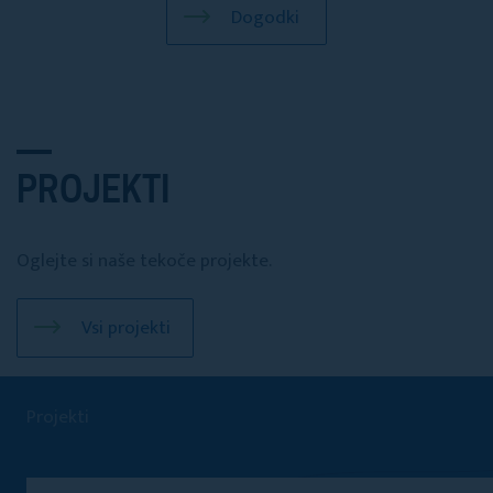
Dogodki
PROJEKTI
Oglejte si naše tekoče projekte.
Vsi projekti
Projekti