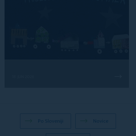
18. JUN 2026
Po Sloveniji
Novice