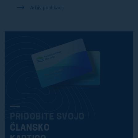
Arhiv publikacij
PRIDOBITE SVOJO
ČLANSKO