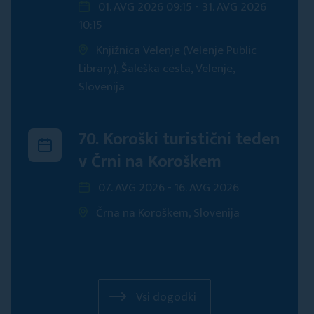
01. AVG 2026 09:15 - 31. AVG 2026
10:15
Knjižnica Velenje (Velenje Public
Library), Šaleška cesta, Velenje,
Slovenija
70. Koroški turistični teden
v Črni na Koroškem
07. AVG 2026 - 16. AVG 2026
Črna na Koroškem, Slovenija
Vsi dogodki