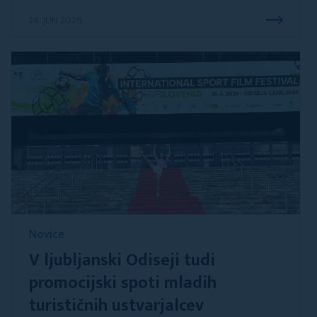
24. JUN 2026
Novice
V ljubljanski Odiseji tudi
promocijski spoti mladih
turističnih ustvarjalcev