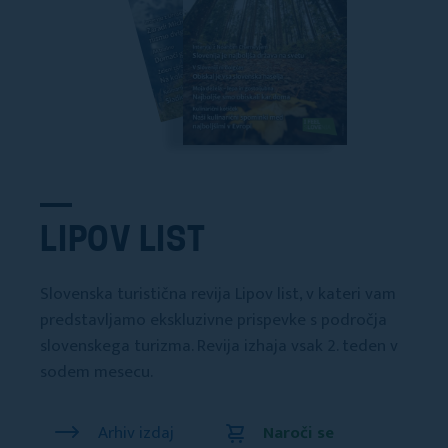
LIPOV LIST
Slovenska turistična revija Lipov list, v kateri vam
predstavljamo ekskluzivne prispevke s področja
slovenskega turizma. Revija izhaja vsak 2. teden v
sodem mesecu.
Arhiv izdaj
Naroči se