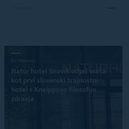
17. JUN 2026
Po Sloveniji
Natur hotel Snovik odprl vrata
kot prvi slovenski trajnostni
hotel s Kneippovo filozofijo
zdravja