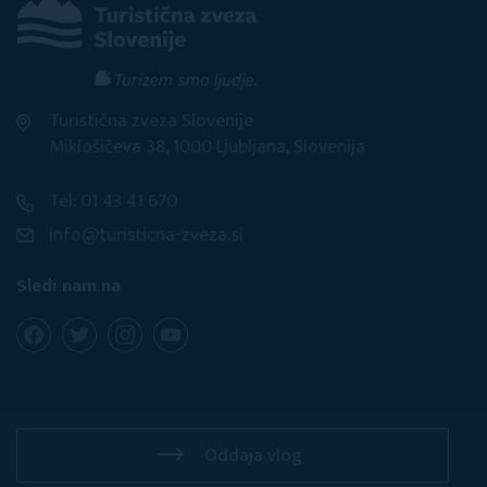
Turistična zveza Slovenije
Miklošičeva 38, 1000 Ljubljana, Slovenija
Tel: 01 43 41 670
info@turisticna-zveza.si
Sledi nam na
Oddaja vlog