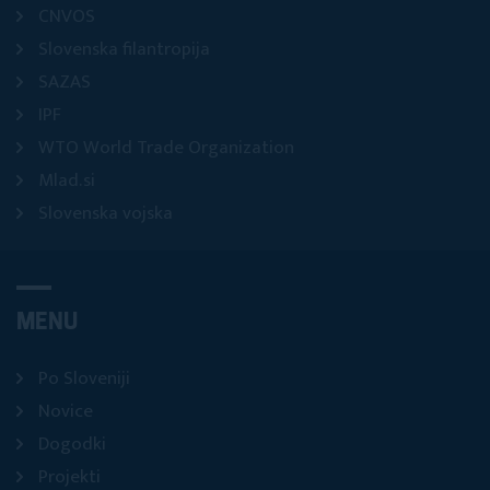
CNVOS
Slovenska filantropija
SAZAS
IPF
WTO World Trade Organization
Mlad.si
Slovenska vojska
MENU
Po Sloveniji
Novice
Dogodki
Projekti