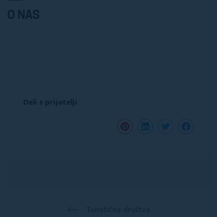
O NAS
Deli s prijatelji
Turistična društva