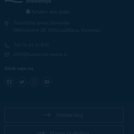
Turistična zveza Slovenije
Miklošičeva 38, 1000 Ljubljana, Slovenija
Tel: 01 43 41 670
info@turisticna-zveza.si
Sledi nam na
Oddaja vlog
Prijava za društva