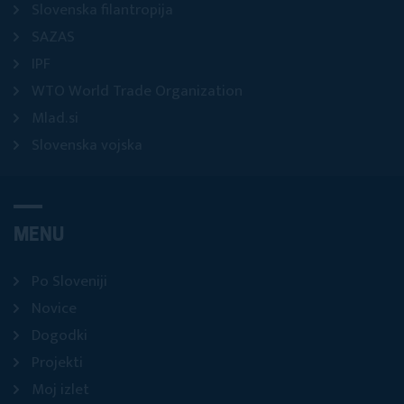
Slovenska filantropija
SAZAS
IPF
WTO World Trade Organization
Mlad.si
Slovenska vojska
MENU
Po Sloveniji
Novice
Dogodki
Projekti
Moj izlet