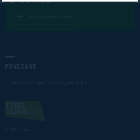
E-NOVICE
Prijava na e-novice
POVEZAVE
Slovenska turistična organizacija
Mine tour