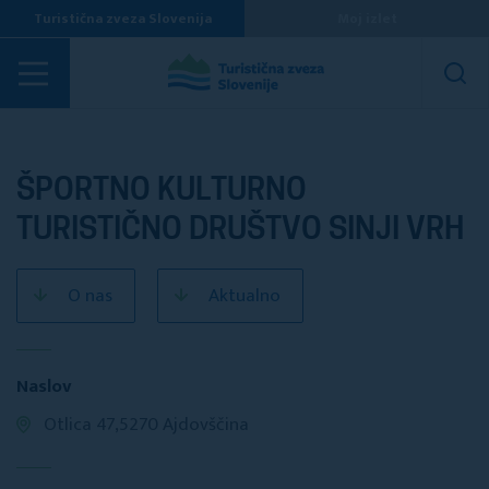
Turistična zveza Slovenija
Moj izlet
Turistična društva
ŠPORTNO KULTURNO
TURISTIČNO DRUŠTVO SINJI VRH
O nas
Aktualno
Naslov
Otlica 47,5270 Ajdovščina