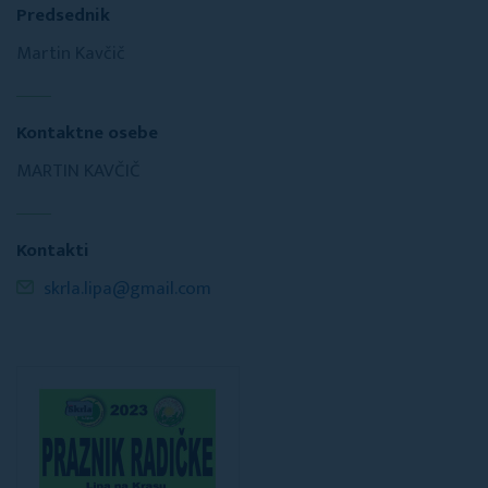
Predsednik
Martin Kavčič
Kontaktne osebe
MARTIN KAVČIČ
Kontakti
skrla.lipa@gmail.com