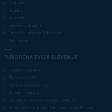
Dogodki
Projekti
Moj izlet
Turistična društva
Turistični informacijski centri
Publikacije
TURISTIČNA ZVEZA SLOVENIJE
Osebna izkaznica
Članstvo v TZS
Članska izkaznica TZS
Mobilna aplikacija
Delovanje Turistične zveze Slovenije
Predstavitev organov Turistične zveze Slovenije