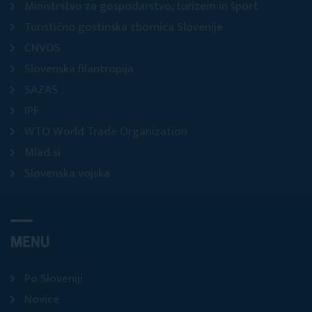
Ministrstvo za gospodarstvo, turizem in šport
Turistično gostinska zbornica Slovenije
CNVOS
Slovenska filantropija
SAZAS
IPF
WTO World Trade Organization
Mlad.si
Slovenska vojska
MENU
Po Sloveniji
Novice