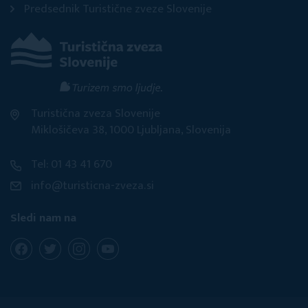
Predsednik Turistične zveze Slovenije
Turistična zveza Slovenije
Miklošičeva 38, 1000 Ljubljana, Slovenija
Tel: 01 43 41 670
info@turisticna-zveza.si
Sledi nam na