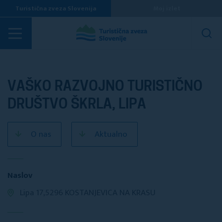
Turistična zveza Slovenija
Moj izlet
Turistična društva
VAŠKO RAZVOJNO TURISTIČNO
DRUŠTVO ŠKRLA, LIPA
O nas
Aktualno
Naslov
Lipa 17,5296 KOSTANJEVICA NA KRASU