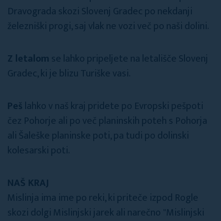
Dravograda skozi Slovenj Gradec po nekdanji
železniški progi, saj vlak ne vozi več po naši dolini.
Z letalom
se lahko pripeljete na letališče Slovenj
Gradec, ki je blizu Turiške vasi.
Peš
lahko v naš kraj pridete po Evropski pešpoti
čez Pohorje ali po več planinskih poteh s Pohorja
ali Šaleške planinske poti, pa tudi po dolinski
kolesarski poti.
NAŠ KRAJ
Mislinja ima ime po reki, ki priteče izpod Rogle
skozi dolgi Mislinjski jarek ali narečno "Mislinjski