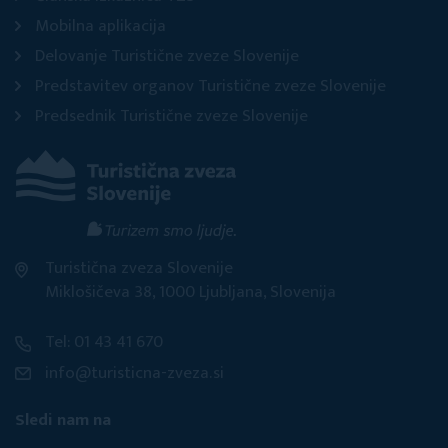
Mobilna aplikacija
Delovanje Turistične zveze Slovenije
Predstavitev organov Turistične zveze Slovenije
Predsednik Turistične zveze Slovenije
Turistična zveza Slovenije
Miklošičeva 38, 1000 Ljubljana, Slovenija
Tel: 01 43 41 670
info@turisticna-zveza.si
Sledi nam na