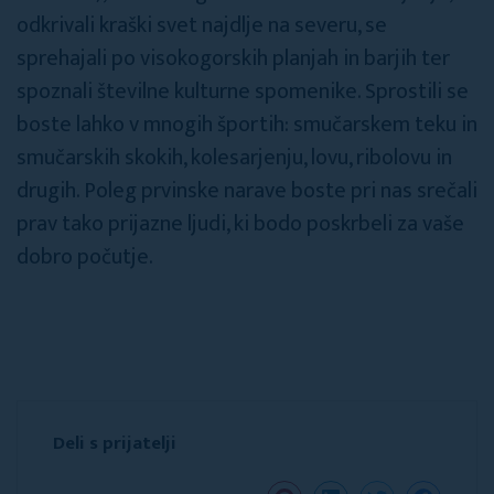
odkrivali kraški svet najdlje na severu, se
sprehajali po visokogorskih planjah in barjih ter
spoznali številne kulturne spomenike. Sprostili se
boste lahko v mnogih športih: smučarskem teku in
smučarskih skokih, kolesarjenju, lovu, ribolovu in
drugih. Poleg prvinske narave boste pri nas srečali
prav tako prijazne ljudi, ki bodo poskrbeli za vaše
dobro počutje.
Deli s prijatelji