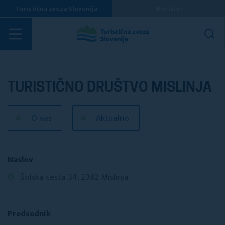
Turistična zveza Slovenija
Moj izlet
Turistična društva
TURISTIČNO DRUŠTVO MISLINJA
O nas
Aktualno
Naslov
Šolska cesta 34, 2382 Mislinja
Predsednik