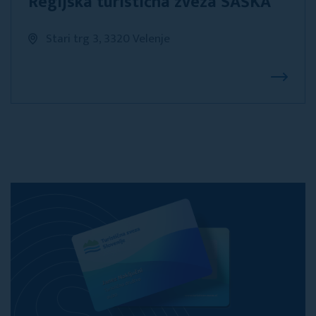
Regijska turistična zveza SAŠKA
Stari trg 3, 3320 Velenje