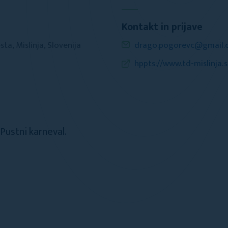
Kontakt in prijave
sta, Mislinja, Slovenija
drago.pogorevc@gmail.
hppts://www.td-mislinja.s
 Pustni karneval.