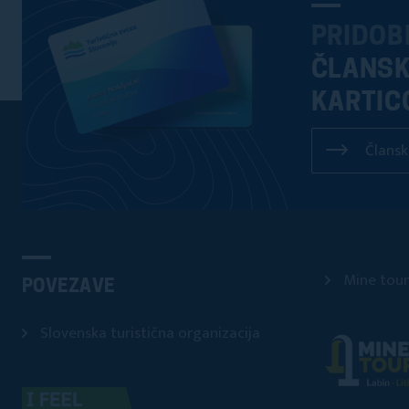
PRIDOB
ČLANS
KARTIC
Člansk
Mine tour
POVEZAVE
Slovenska turistična organizacija