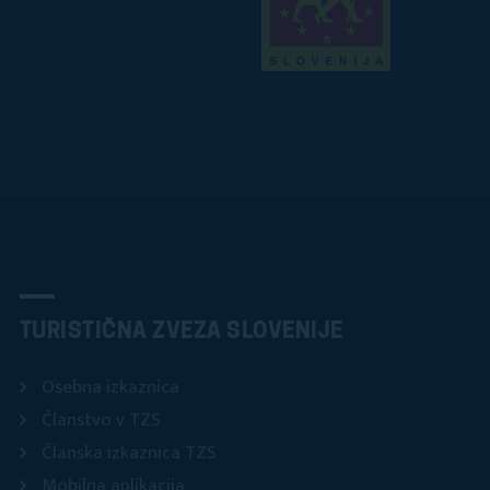
TURISTIČNA ZVEZA SLOVENIJE
Osebna izkaznica
Članstvo v TZS
Članska izkaznica TZS
Mobilna aplikacija