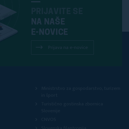
PRIJAVITE SE
NA NAŠE
E-NOVICE
Prijava na e-novice
Ministrstvo za gospodarstvo, turizem
in šport
Turistično gostinska zbornica
Slovenije
CNVOS
Slovenska filantropija