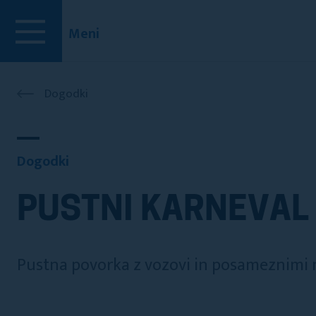
Meni
Dogodki
Dogodki
PUSTNI KARNEVAL
Pustna povorka z vozovi in posameznimi