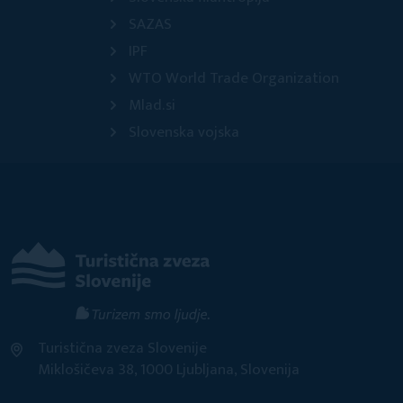
SAZAS
IPF
WTO World Trade Organization
Mlad.si
Slovenska vojska
Turistična zveza Slovenije
Miklošičeva 38, 1000 Ljubljana, Slovenija