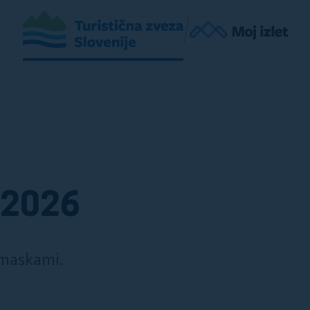
 2026
 maskami.