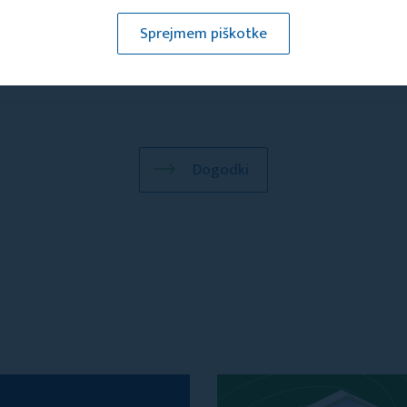
Sprejmem piškotke
Dogodki