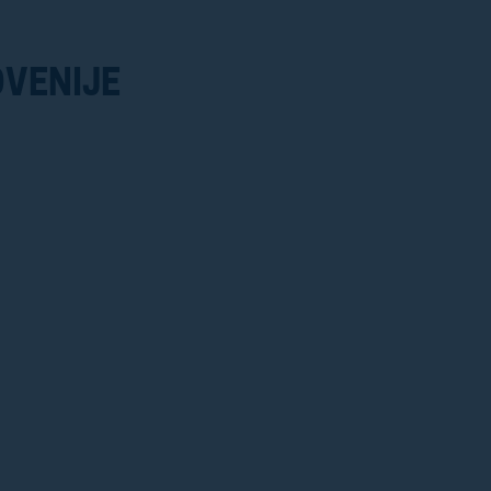
OVENIJE