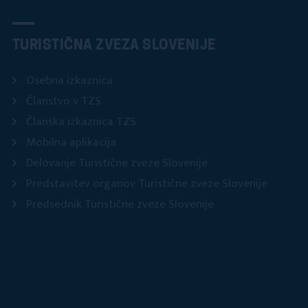
TURISTIČNA ZVEZA SLOVENIJE
Osebna izkaznica
Članstvo v TZS
Članska izkaznica TZS
Mobilna aplikacija
Delovanje Turistične zveze Slovenije
Predstavitev organov Turistične zveze Slovenije
Predsednik Turistične zveze Slovenije