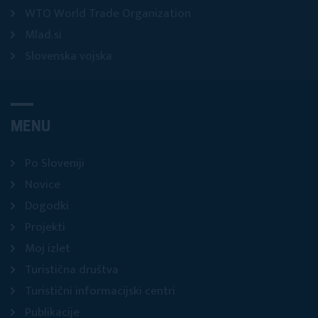
WTO World Trade Organization
Mlad.si
Slovenska vojska
MENU
Po Sloveniji
Novice
Dogodki
Projekti
Moj izlet
Turistična društva
Turistični informacijski centri
Publikacije