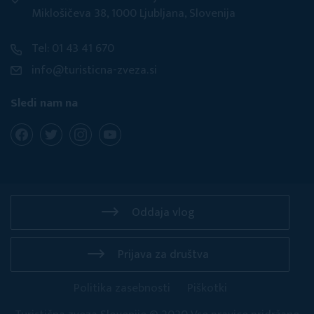
Miklošičeva 38, 1000 Ljubljana, Slovenija
Tel: 01 43 41 670
info@turisticna-zveza.si
Sledi nam na
Oddaja vlog
Prijava za društva
Politika zasebnosti
Piškotki