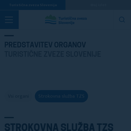
Turistična zveza Slovenija
Moj izlet
PREDSTAVITEV ORGANOV
TURISTIČNE ZVEZE SLOVENIJE
Vsi organi
Strokovna služba TZS
STROKOVNA SLUŽBA TZS