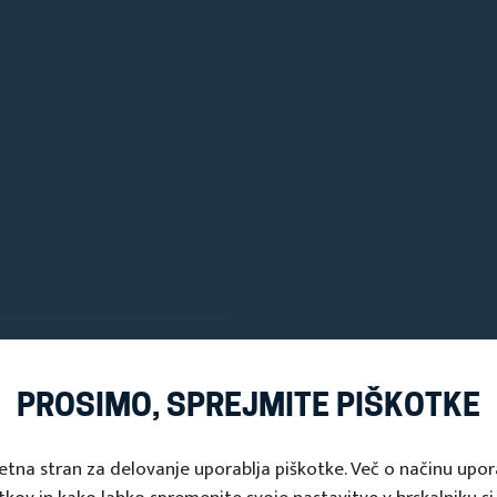
PROSIMO, SPREJMITE PIŠKOTKE
etna stran za delovanje uporablja piškotke. Več o načinu upo