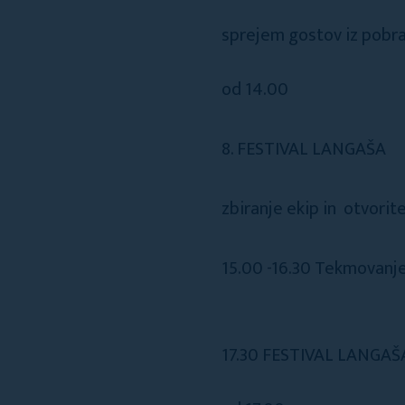
sprejem gostov iz pobra
od 14.00
8. FESTIVAL LANGAŠA
zbiranje ekip in otvorit
15.00 -16.30 Tekmovanje 
17.30 FESTIVAL LANGAŠA 