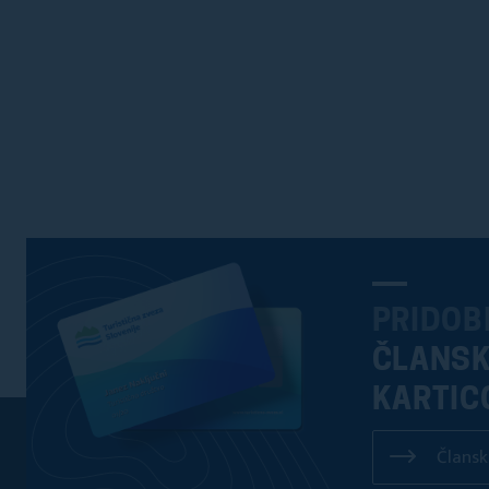
PRIDOB
ČLANS
KARTIC
Člansk