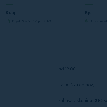
Kdaj
Kje
11. jul 2026 - 12. jul 2026
Glavna ul
od 12.00
Langaš za domov,
zabava z skupino DUO 