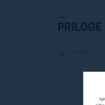
PRILOGE
3.99 MB
Spl