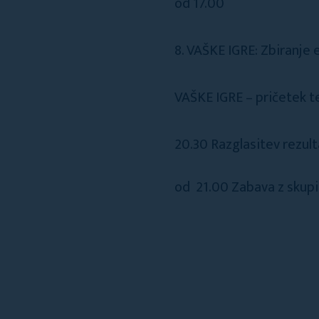
od 17.00
8. VAŠKE IGRE: Zbiranje e
VAŠKE IGRE – pričetek 
20.30 Razglasitev rezult
od 21.00 Zabava z skupi