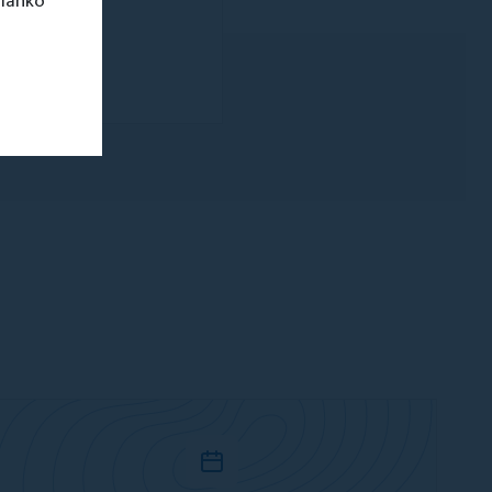
 lahko