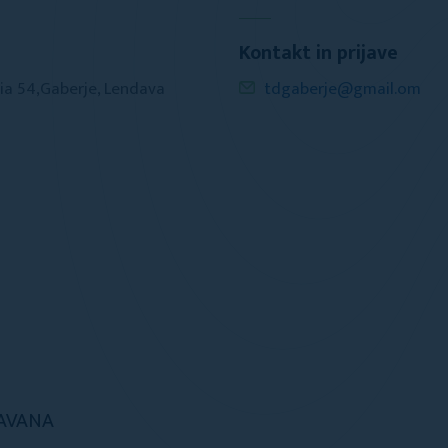
Kontakt in prijave
ia 54,Gaberje, Lendava
tdgaberje@gmail.om
SAVANA