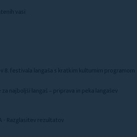
tenih vasi
ev 8. festivala langaša s kratkim kulturnim programom
za najboljši langaš – priprava in peka langašev
- Razglasitev rezultatov