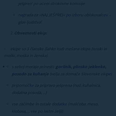
ješpren' po oceni strokovne komisije
nagrada za »NAJ JEŠPREJ« po izboru obiskovalcev –
glas ljudstva!
Obveznosti ekip:
- ekipe so 3 članske (lahko tudi mešana ekipa ženski in
moški, moška in ženska)
s seboj morajo prinesti:
gorilnik, plinsko jeklenko,
posodo za kuhanje
(velja za domače Slovenske ekipe)
pripomočke za pripravo ješprena (nož, kuhalnica,
dodatna posoda, …)
vse začimbe in ostale dodatke (maščoba, meso,
klobasa, … vse po lastni želji)