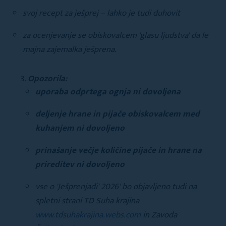
svoj recept za ješprej – lahko je tudi duhovit
za ocenjevanje se obiskovalcem 'glasu ljudstva' da le
majna zajemalka ješprena.
Opozorila:
uporaba odprtega ognja ni dovoljena
deljenje hrane in pijače obiskovalcem med
kuhanjem ni dovoljeno
prinašanje večje količine pijače in hrane na
prireditev ni dovoljeno
vse o 'Ješprenjadi' 2026' bo objavljeno tudi na
spletni strani TD Suha krajina
www.tdsuhakrajina.webs.com
in Zavoda