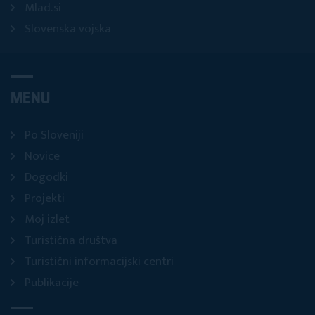
Mlad.si
Slovenska vojska
MENU
Po Sloveniji
Novice
Dogodki
Projekti
Moj izlet
Turistična društva
Turistični informacijski centri
Publikacije