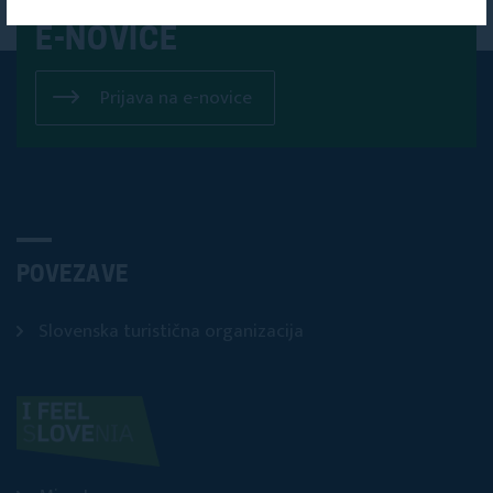
NA NAŠE
E-NOVICE
Prijava na e-novice
POVEZAVE
Slovenska turistična organizacija