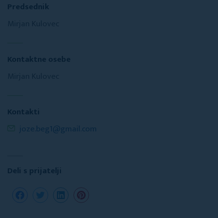
Predsednik
Mirjan Kulovec
Kontaktne osebe
Mirjan Kulovec
Kontakti
joze.beg1@gmail.com
Deli s prijatelji