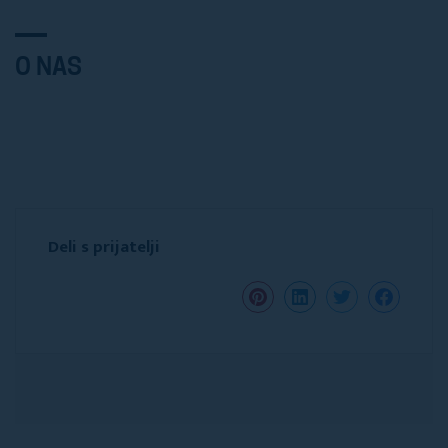
O NAS
Deli s prijatelji