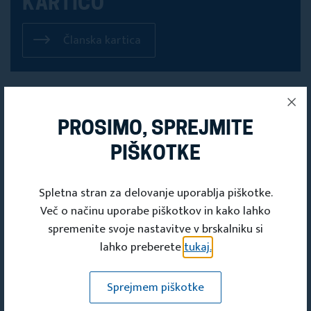
KARTICO
Članska kartica
PROSIMO, SPREJMITE
PIŠKOTKE
Spletna stran za delovanje uporablja piškotke.
Več o načinu uporabe piškotkov in kako lahko
spremenite svoje nastavitve v brskalniku si
lahko preberete
tukaj.
PRIJAVITE SE
Sprejmem piškotke