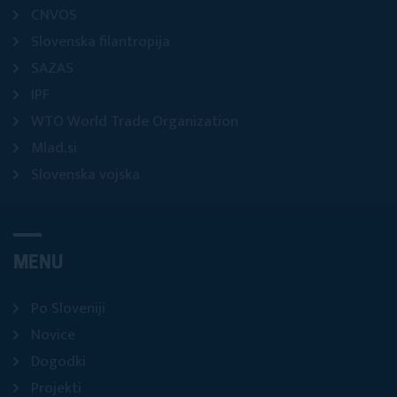
CNVOS
Slovenska filantropija
SAZAS
IPF
WTO World Trade Organization
Mlad.si
Slovenska vojska
MENU
Po Sloveniji
Novice
Dogodki
Projekti