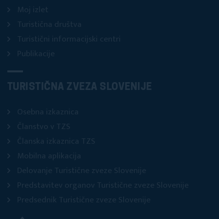
Moj izlet
Turistična društva
Turistični informacijski centri
Publikacije
TURISTIČNA ZVEZA SLOVENIJE
Osebna izkaznica
Članstvo v TZS
Članska izkaznica TZS
Mobilna aplikacija
Delovanje Turistične zveze Slovenije
Predstavitev organov Turistične zveze Slovenije
Predsednik Turistične zveze Slovenije