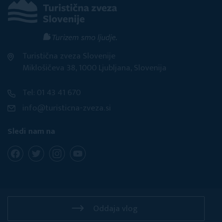
Turistična zveza Slovenije
Miklošičeva 38, 1000 Ljubljana, Slovenija
Tel: 01 43 41 670
info@turisticna-zveza.si
Sledi nam na
Oddaja vlog