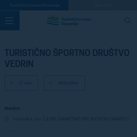
Turistična zveza Slovenija
Moj izlet
Turistična društva
TURISTIČNO ŠPORTNO DRUŠTVO
VEDRIN
O nas
Aktualno
Naslov
Tomaška vas 7,2383 ŠMARTNO PRI SLOVENJ GRADCU