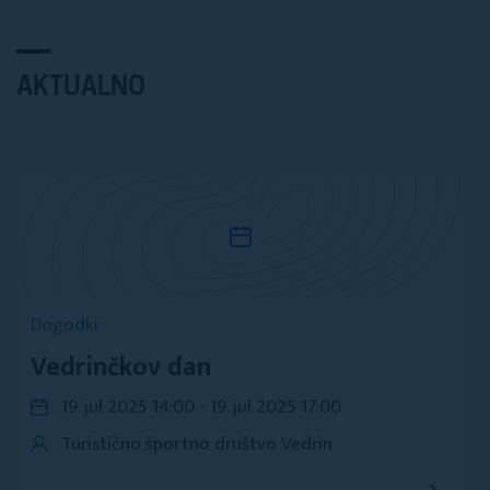
AKTUALNO
Dogodki
Vedrinčkov dan
19. jul 2025 14:00 - 19. jul 2025 17:00
Turistično športno društvo Vedrin