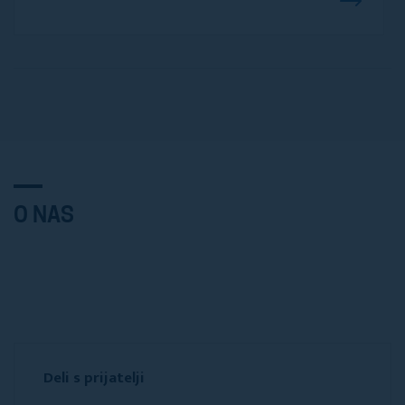
O NAS
Deli s prijatelji