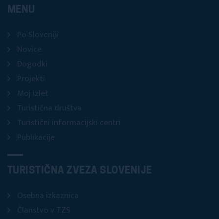
MENU
Po Sloveniji
Novice
Dogodki
Projekti
Moj izlet
Turistična društva
Turistični informacijski centri
Publikacije
TURISTIČNA ZVEZA SLOVENIJE
Osebna izkaznica
Članstvo v TZS