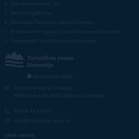
Članska izkaznica TZS
Mobilna aplikacija
Delovanje Turistične zveze Slovenije
Predstavitev organov Turistične zveze Slovenije
Predsednik Turistične zveze Slovenije
Turistična zveza Slovenije
Miklošičeva 38, 1000 Ljubljana, Slovenija
Tel: 01 43 41 670
info@turisticna-zveza.si
Sledi nam na