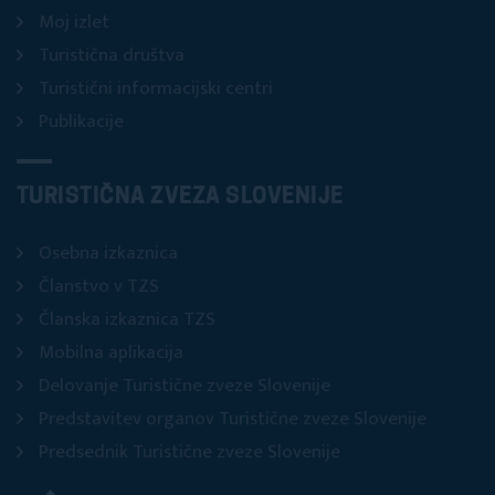
Moj izlet
Turistična društva
Turistični informacijski centri
Publikacije
TURISTIČNA ZVEZA SLOVENIJE
Osebna izkaznica
Članstvo v TZS
Članska izkaznica TZS
Mobilna aplikacija
Delovanje Turistične zveze Slovenije
Predstavitev organov Turistične zveze Slovenije
Predsednik Turistične zveze Slovenije