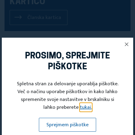
KARTICO
Članska kartica
PROSIMO, SPREJMITE
PIŠKOTKE
Spletna stran za delovanje uporablja piškotke.
Več o načinu uporabe piškotkov in kako lahko
spremenite svoje nastavitve v brskalniku si
lahko preberete
tukaj.
PRIJAVITE SE
Sprejmem piškotke