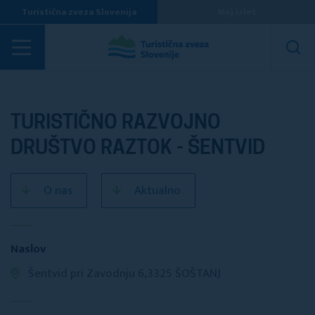
Turistična zveza Slovenija
Moj izlet
Turistična društva
TURISTIČNO RAZVOJNO
DRUŠTVO RAZTOK - ŠENTVID
O nas
Aktualno
Naslov
Šentvid pri Zavodnju 6,3325 ŠOŠTANJ