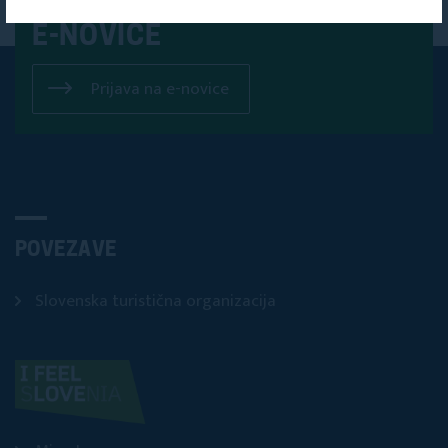
NA NAŠE
E-NOVICE
Prijava na e-novice
POVEZAVE
Slovenska turistična organizacija