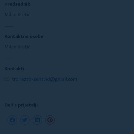
Predsednik
Milan Kretič
Kontaktne osebe
Milan Kretič
Kontakti
trd.raztoksentvid@gmail.com
Deli s prijatelji