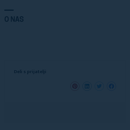
O NAS
Deli s prijatelji