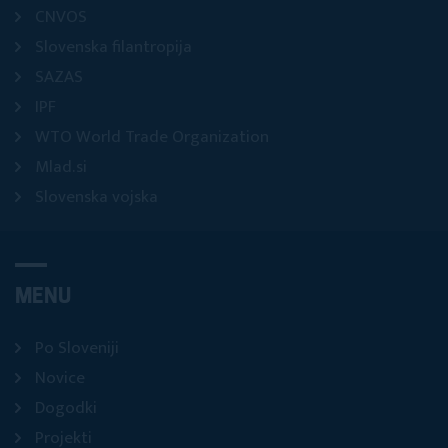
CNVOS
Slovenska filantropija
SAZAS
IPF
WTO World Trade Organization
Mlad.si
Slovenska vojska
MENU
Po Sloveniji
Novice
Dogodki
Projekti