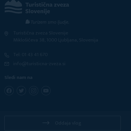
Turistična zveza Slovenije
Miklošičeva 38, 1000 Ljubljana, Slovenija
Tel: 01 43 41 670
info@turisticna-zveza.si
Sledi nam na
Oddaja vlog