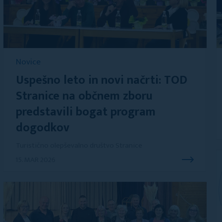
Novice
Uspešno leto in novi načrti: TOD
Stranice na občnem zboru
predstavili bogat program
dogodkov
Turistično olepševalno društvo Stranice
15. MAR 2026