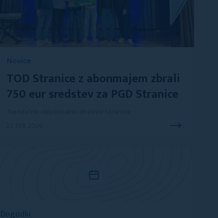
Novice
TOD Stranice z abonmajem zbrali
750 eur sredstev za PGD Stranice
Turistično olepševalno društvo Stranice
22. FEB 2026
Dogodki