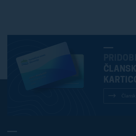
PRIDOB
ČLANS
KARTIC
Člansk