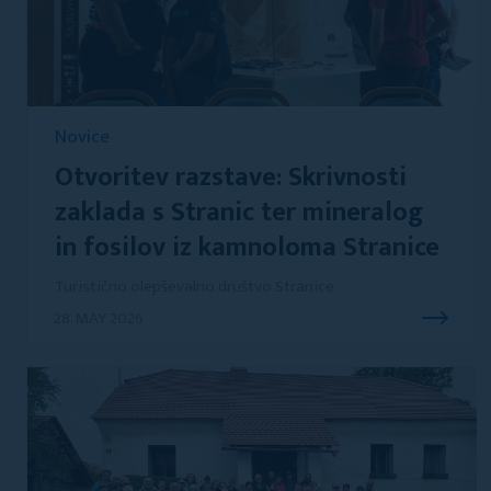
Novice
Otvoritev razstave: Skrivnosti
zaklada s Stranic ter mineralog
in fosilov iz kamnoloma Stranice
Turistično olepševalno društvo Stranice
28. MAY 2026