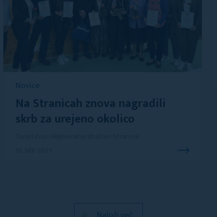
Novice
Na Stranicah znova nagradili
skrb za urejeno okolico
Turistično olepševalno društvo Stranice
26. SEP 2025
Naloži več