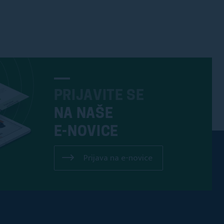
PRIJAVITE SE
NA NAŠE
E-NOVICE
Prijava na e-novice