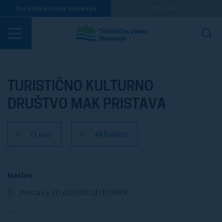
Turistična zveza Slovenija
Moj izlet
Turistična društva
TURISTIČNO KULTURNO
DRUŠTVO MAK PRISTAVA
O nas
Aktualno
Naslov
Pristava 30 d,9240 LJUTOMER