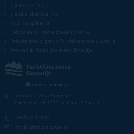
Članstvo v TZS
Članska izkaznica TZS
Mobilna aplikacija
Delovanje Turistične zveze Slovenije
Predstavitev organov Turistične zveze Slovenije
Predsednik Turistične zveze Slovenije
Turistična zveza Slovenije
Miklošičeva 38, 1000 Ljubljana, Slovenija
Tel: 01 43 41 670
info@turisticna-zveza.si