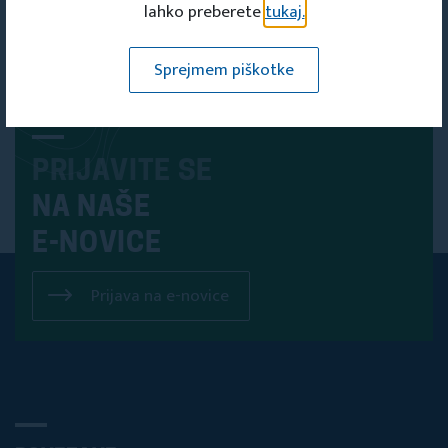
lahko preberete
tukaj.
Sprejmem piškotke
PRIJAVITE SE
NA NAŠE
E-NOVICE
Prijava na e-novice