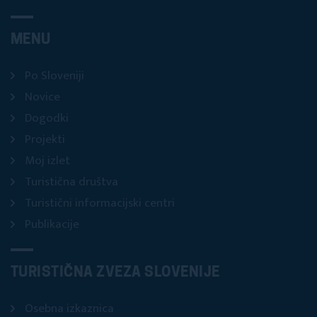
MENU
Po Sloveniji
Novice
Dogodki
Projekti
Moj izlet
Turistična društva
Turistični informacijski centri
Publikacije
TURISTIČNA ZVEZA SLOVENIJE
Osebna izkaznica