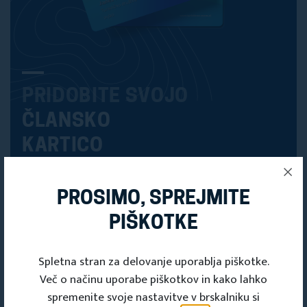
PRIDOBITE SVOJO
ČLANSKO
KARTICO
Članska kartica
PROSIMO, SPREJMITE
PIŠKOTKE
Spletna stran za delovanje uporablja piškotke.
Več o načinu uporabe piškotkov in kako lahko
spremenite svoje nastavitve v brskalniku si