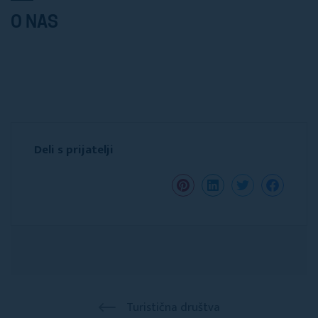
O NAS
Deli s prijatelji
Turistična društva