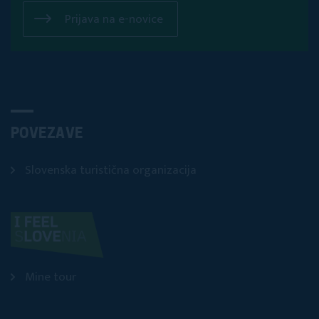
Prijava na e-novice
POVEZAVE
Slovenska turistična organizacija
Mine tour