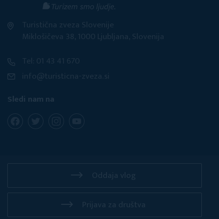
Turistična zveza Slovenije
Miklošičeva 38, 1000 Ljubljana, Slovenija
Tel: 01 43 41 670
info@turisticna-zveza.si
Sledi nam na
Oddaja vlog
Prijava za društva