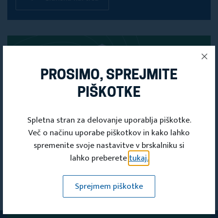
PROSIMO, SPREJMITE
PIŠKOTKE
Spletna stran za delovanje uporablja piškotke.
Več o načinu uporabe piškotkov in kako lahko
spremenite svoje nastavitve v brskalniku si
lahko preberete
tukaj.
PRIJAVITE SE
Sprejmem piškotke
NA NAŠE
E-NOVICE