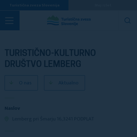
Turistična zveza Slovenija
Moj izlet
Turistična društva
TURISTIČNO-KULTURNO
DRUŠTVO LEMBERG
O nas
Aktualno
Naslov
Lemberg pri Šmarju 16,3241 PODPLAT