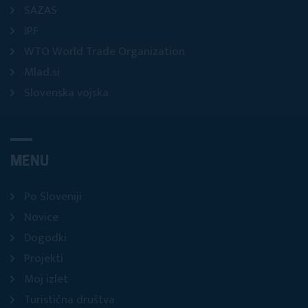
SAZAS
IPF
WTO World Trade Organization
Mlad.si
Slovenska vojska
MENU
Po Sloveniji
Novice
Dogodki
Projekti
Moj izlet
Turistična društva