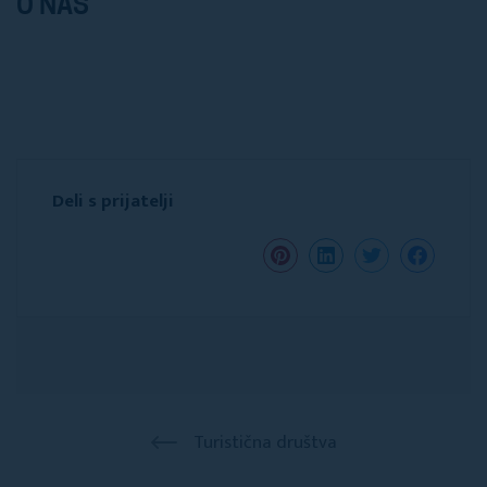
O NAS
Deli s prijatelji
Turistična društva