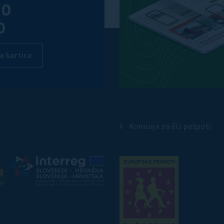
KO
O
a kartica
Komisija za EU pešpoti