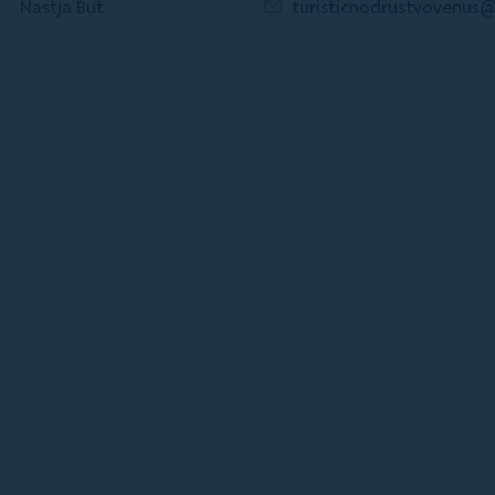
Nastja But
turisticnodrustvovenus