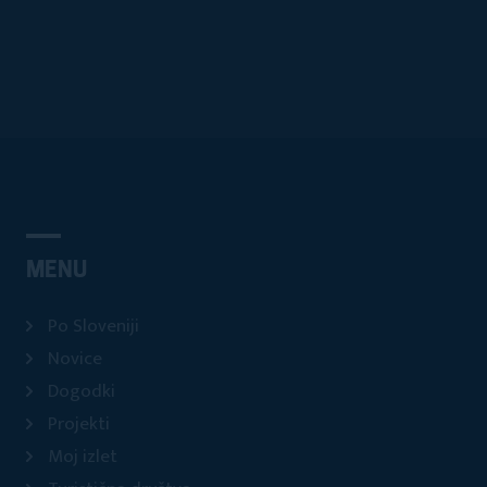
MENU
Po Sloveniji
Novice
Dogodki
Projekti
Moj izlet