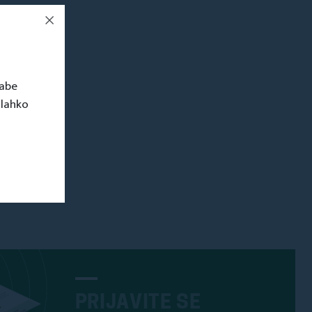
rabe
 lahko
PRIJAVITE SE