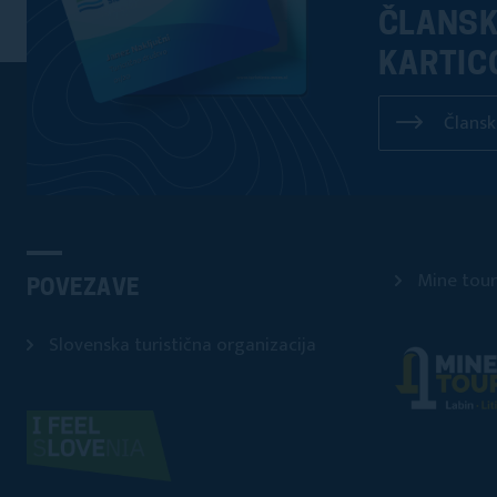
ČLANS
KARTIC
Člansk
Mine tour
POVEZAVE
Slovenska turistična organizacija