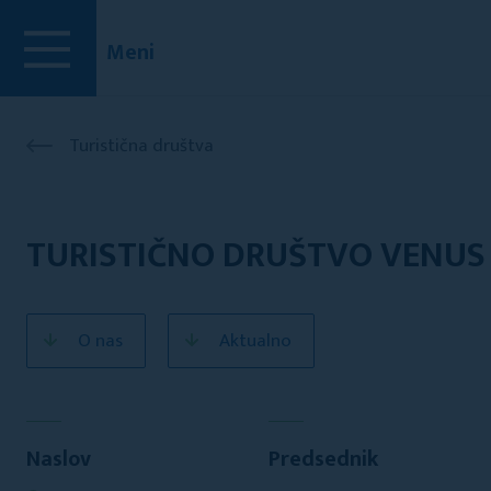
Meni
Turistična društva
TURISTIČNO DRUŠTVO VENUS
O nas
Aktualno
Naslov
Predsednik