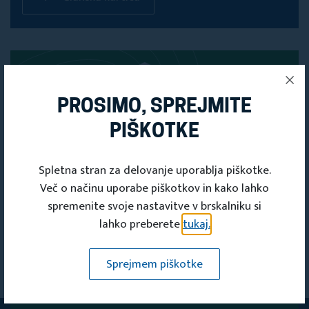
PROSIMO, SPREJMITE
PIŠKOTKE
Spletna stran za delovanje uporablja piškotke.
Več o načinu uporabe piškotkov in kako lahko
spremenite svoje nastavitve v brskalniku si
lahko preberete
tukaj.
PRIJAVITE SE
Sprejmem piškotke
NA NAŠE
E-NOVICE