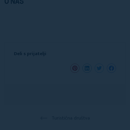
O NAS
Deli s prijatelji
Turistična društva