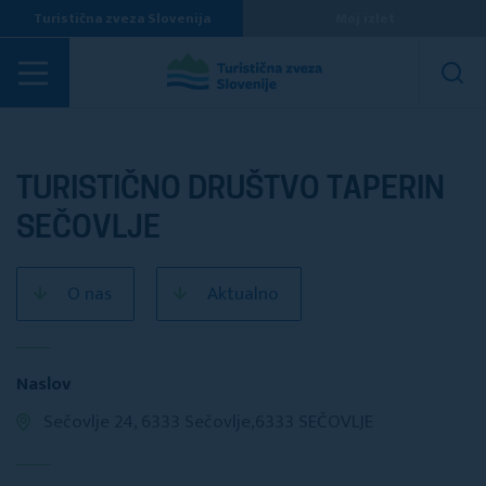
Turistična zveza Slovenija
Moj izlet
Turistična društva
TURISTIČNO DRUŠTVO TAPERIN
SEČOVLJE
O nas
Aktualno
Naslov
Sečovlje 24, 6333 Sečovlje,6333 SEČOVLJE