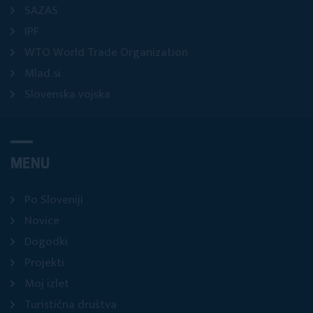
SAZAS
IPF
WTO World Trade Organization
Mlad.si
Slovenska vojska
MENU
Po Sloveniji
Novice
Dogodki
Projekti
Moj izlet
Turistična društva