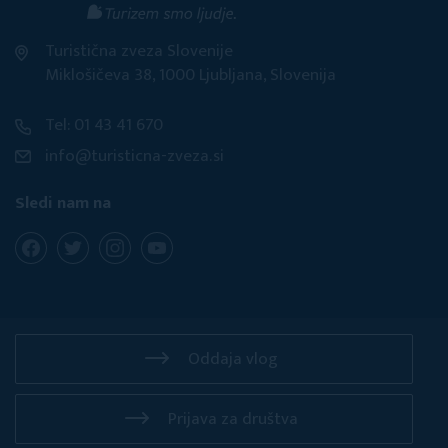
Turistična zveza Slovenije
Miklošičeva 38, 1000 Ljubljana, Slovenija
Tel: 01 43 41 670
info@turisticna-zveza.si
Sledi nam na
Oddaja vlog
Prijava za društva