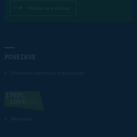
Prijava na e-novice
POVEZAVE
Slovenska turistična organizacija
Mine tour