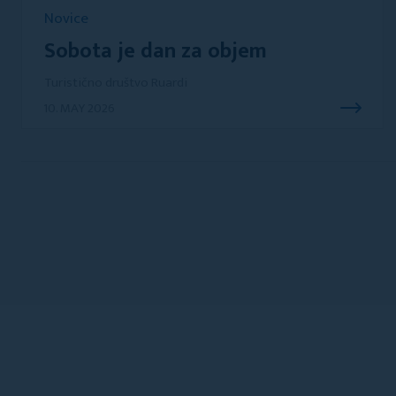
Novice
Sobota je dan za objem
Turistično društvo Ruardi
10. MAY 2026