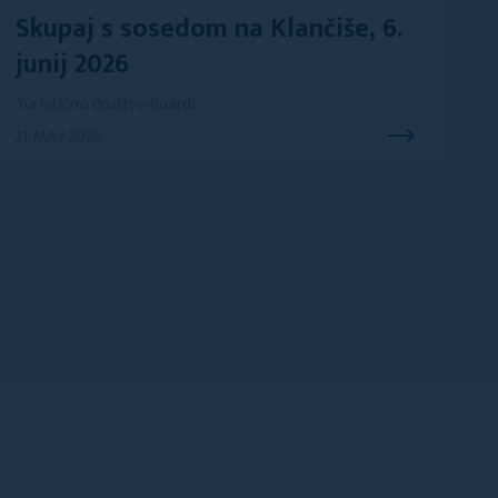
Skupaj s sosedom na Klančiše, 6.
junij 2026
Turistično društvo Ruardi
21. MAY 2026