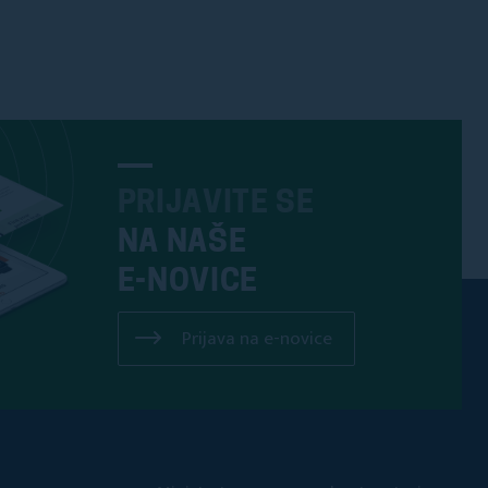
PRIJAVITE SE
NA NAŠE
E-NOVICE
Prijava na e-novice