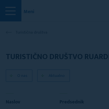
Meni
Turistična društva
TURISTIČNO DRUŠTVO RUARD
O nas
Aktualno
Naslov
Predsednik