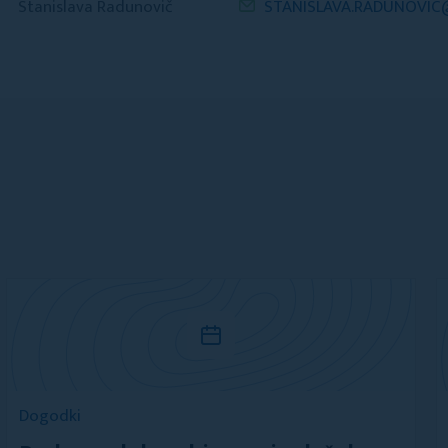
Stanislava Radunovič
STANISLAVA.RADUNOVI
Dogodki