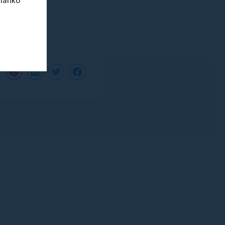
 lahko