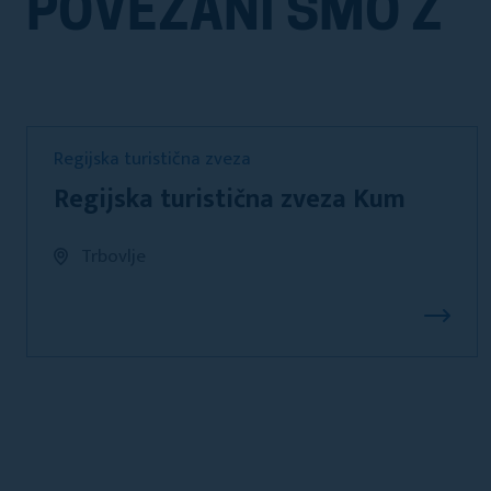
POVEZANI SMO Z
Regijska turistična zveza
Regijska turistična zveza Kum
Trbovlje