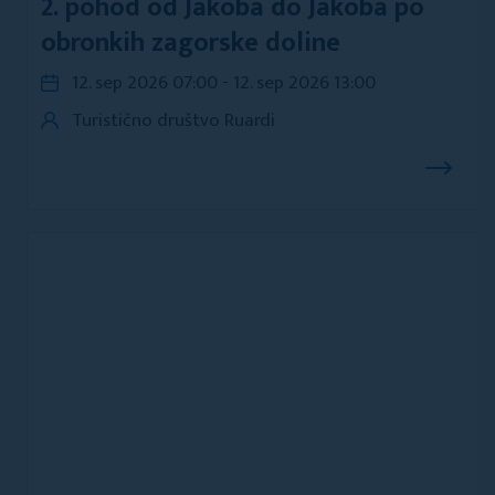
2. pohod od Jakoba do Jakoba po
obronkih zagorske doline
12. sep 2026 07:00 - 12. sep 2026 13:00
Turistično društvo Ruardi