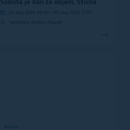
Sobota je dan za objem, Šticna
30. maj 2026 08:00 - 30. maj 2026 13:30
Turistično društvo Ruardi
Novice