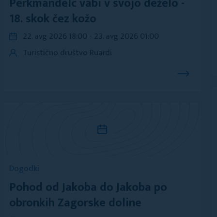
Perkmandelc vabi v svojo deželo -
18. skok čez kožo
22. avg 2026 18:00 - 23. avg 2026 01:00
Turistično društvo Ruardi
Dogodki
Pohod od Jakoba do Jakoba po
obronkih Zagorske doline