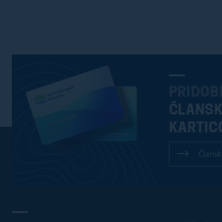
PRIDOB
ČLANS
KARTIC
Člansk