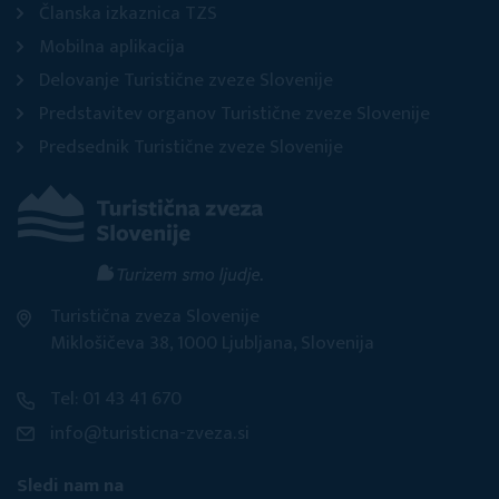
Članska izkaznica TZS
Mobilna aplikacija
Delovanje Turistične zveze Slovenije
Predstavitev organov Turistične zveze Slovenije
Predsednik Turistične zveze Slovenije
Turistična zveza Slovenije
Miklošičeva 38, 1000 Ljubljana, Slovenija
Tel: 01 43 41 670
info@turisticna-zveza.si
Sledi nam na