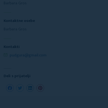
Barbara Gros
Kontaktne osebe
Barbara Gros
Kontakti
pudgura@gmail.com
Deli s prijatelji