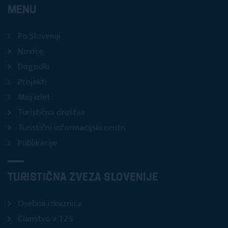
MENU
Po Sloveniji
Novice
Dogodki
Projekti
Moj izlet
Turistična društva
Turistični informacijski centri
Publikacije
TURISTIČNA ZVEZA SLOVENIJE
Osebna izkaznica
Članstvo v TZS