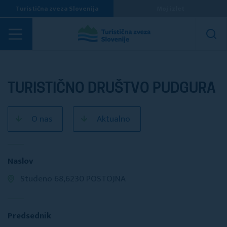
Turistična zveza Slovenija
Moj izlet
Turistična društva
TURISTIČNO DRUŠTVO PUDGURA
O nas
Aktualno
Naslov
Studeno 68,6230 POSTOJNA
Predsednik