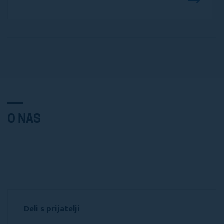
O NAS
Deli s prijatelji