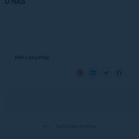
O NAS
Deli s prijatelji
Turistična društva