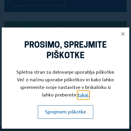
PROSIMO, SPREJMITE
PIŠKOTKE
Spletna stran za delovanje uporablja piškotke.
Več o načinu uporabe piškotkov in kako lahko
spremenite svoje nastavitve v brskalniku si
lahko preberete
tukaj.
PRIJAVITE SE
Sprejmem piškotke
NA NAŠE
E-NOVICE