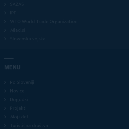
SAZAS
IPF
WTO World Trade Organization
Mlad.si
Slovenska vojska
MENU
Po Sloveniji
Novice
Dogodki
Projekti
Moj izlet
Turistična društva