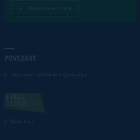
Prijava na e-novice
POVEZAVE
Slovenska turistična organizacija
Mine tour