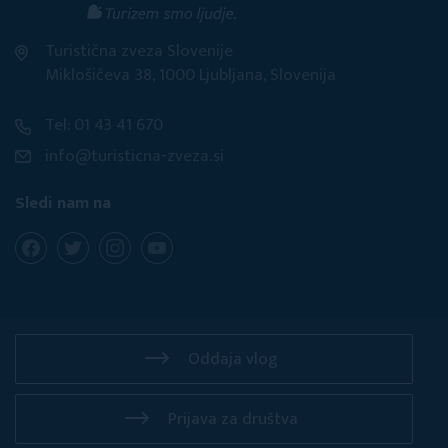
Turistična zveza Slovenije
Miklošičeva 38, 1000 Ljubljana, Slovenija
Tel: 01 43 41 670
info@turisticna-zveza.si
Sledi nam na
Oddaja vlog
Prijava za društva