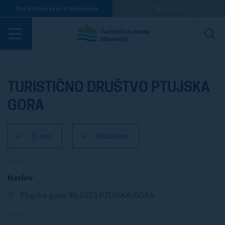
Turistična zveza Slovenija
Moj izlet
Turistična društva
TURISTIČNO DRUŠTVO PTUJSKA
GORA
O nas
Aktualno
Naslov
Ptujska gora 36,2323 PTUJSKA GORA