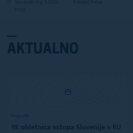
Slovenski trg 3,2250
Pribožič Peter
PTUJ
AKTUALNO
Dogodki
19. obletnica vstopa Slovenije v EU