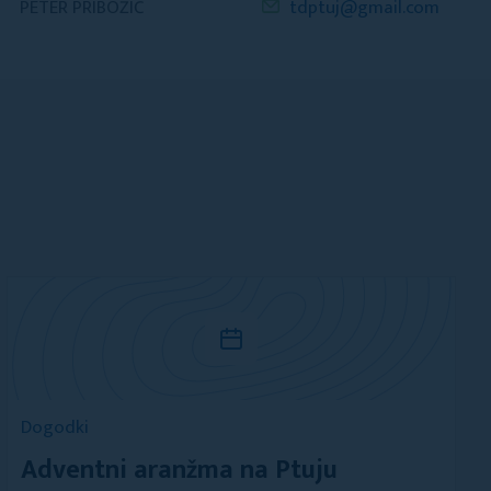
PETER PRIBOŽIČ
tdptuj@gmail.com
Dogodki
Adventni aranžma na Ptuju