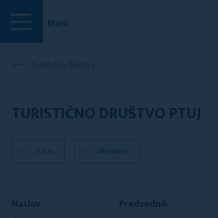
Meni
Turistična društva
TURISTIČNO DRUŠTVO PTUJ
O nas
Aktualno
Naslov
Predsednik