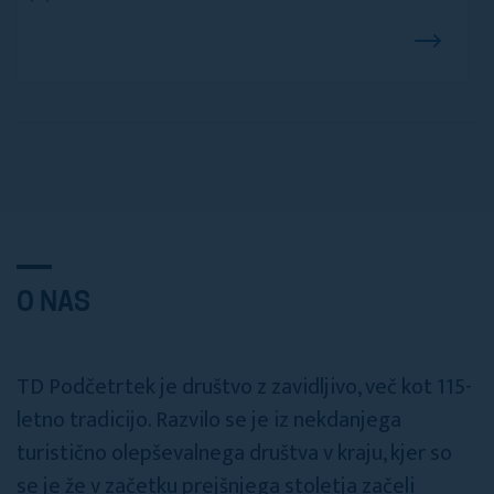
O NAS
TD Podčetrtek je društvo z zavidljivo, več kot 115-
letno tradicijo. Razvilo se je iz nekdanjega
turistično olepševalnega društva v kraju, kjer so
se je že v začetku prejšnjega stoletja začeli