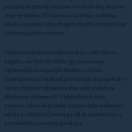
postavljati temelji turizma v Podčetrtku. Društvo
šteje približno 130 članov in sodeluje z občino,
lokalno osnovno šolo, drugimi društvi in turistično
informacijskim centrom.
Turistično društvo Podčetrtek je s 130 člani in
bogato, več kot 115-letno zgodovino eno
najstarejših in največjih društev v občini.
Sodelujemo pri različnih prireditvah in projektih v
občini Podčetrtek, katera ima velik posluh za
društvene dejavnosti. V zadnjih letih smo
ponovno obnovili projekt Ocenjevanja urejenosti
okolja in objektov, katerega cilj je ozaveščanje o
pomembnosti urejenega okolja.