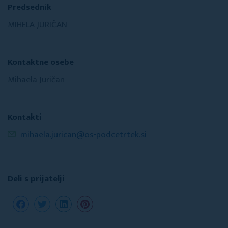
Predsednik
MIHELA JURIČAN
Kontaktne osebe
Mihaela Juričan
Kontakti
mihaela.jurican@os-podcetrtek.si
Deli s prijatelji