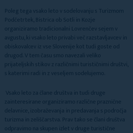
Poleg tega vsako leto v sodelovanju s Turizmom
Podčetrtek, Bistrica ob Sotli in Kozje
organiziramo tradicionalni Lovrenčev sejem v
avgustu, ki vsako leto privabi več razstavljavcev in
obiskovalcev iz vse Slovenije kot tudi goste od
drugod. V tem času smo navezali veliko
prijateljskih stikov z različnimi turističnimi društvi,
s katerimi radi in z veseljem sodelujemo.
Vsako leto za člane društva in tudi druge
zainteresirane organiziramo različne praznične
delavnice, izobraževanja in predavanja s področja
turizma in zeliščarstva. Prav tako se člani društva
odpravimo na skupen izlet v druge turistične