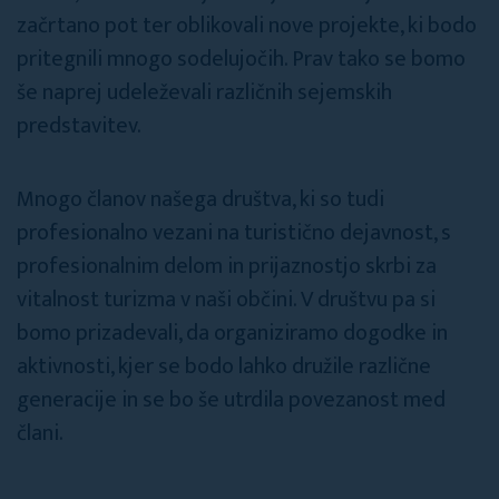
začrtano pot ter oblikovali nove projekte, ki bodo
pritegnili mnogo sodelujočih. Prav tako se bomo
še naprej udeleževali različnih sejemskih
predstavitev.
Mnogo članov našega društva, ki so tudi
profesionalno vezani na turistično dejavnost, s
profesionalnim delom in prijaznostjo skrbi za
vitalnost turizma v naši občini. V društvu pa si
bomo prizadevali, da organiziramo dogodke in
aktivnosti, kjer se bodo lahko družile različne
generacije in se bo še utrdila povezanost med
člani.