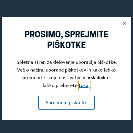
Deli s prijatelji
PROSIMO, SPREJMITE
PIŠKOTKE
Spletna stran za delovanje uporablja piškotke.
Več o načinu uporabe piškotkov in kako lahko
spremenite svoje nastavitve v brskalniku si
lahko preberete
tukaj.
Turistična društva
Sprejmem piškotke