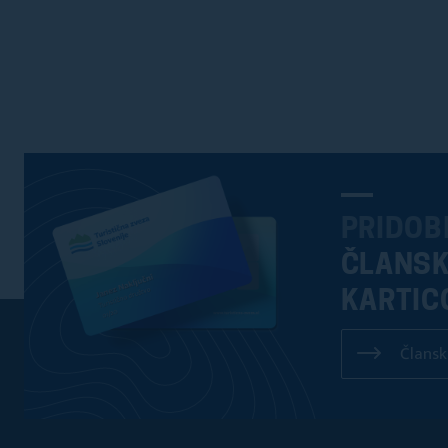
PRIDOB
ČLANS
KARTIC
Člansk