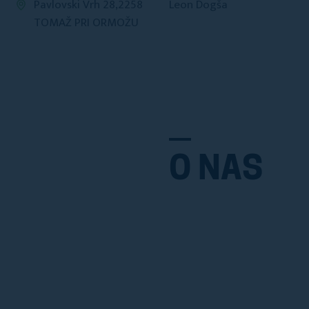
Pavlovski Vrh 28,2258
Leon Dogša
TOMAŽ PRI ORMOŽU
O NAS