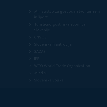
Ministrstvo za gospodarstvo, turizem
in šport
Turistično gostinska zbornica
Slovenije
CNVOS
Slovenska filantropija
SAZAS
IPF
WTO World Trade Organization
Mlad.si
Slovenska vojska