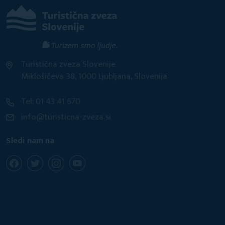
Turistična zveza Slovenije
Miklošičeva 38, 1000 Ljubljana, Slovenija
Tel: 01 43 41 670
info@turisticna-zveza.si
Sledi nam na