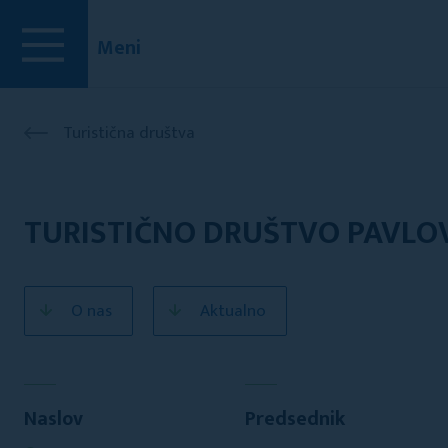
Meni
Turistična društva
TURISTIČNO DRUŠTVO PAVLOVS
O nas
Aktualno
Naslov
Predsednik