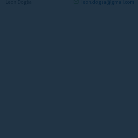
Leon Dogša
leon.dogsa@gmail.com