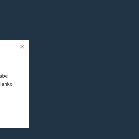
rabe
 lahko