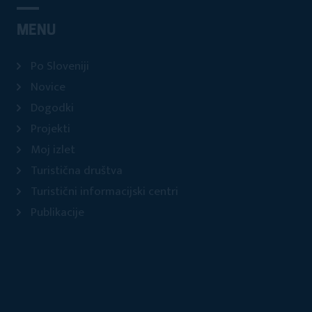
MENU
Po Sloveniji
Novice
Dogodki
Projekti
Moj izlet
Turistična društva
Turistični informacijski centri
Publikacije