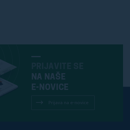
PRIJAVITE SE
NA NAŠE
E-NOVICE
Prijava na e-novice