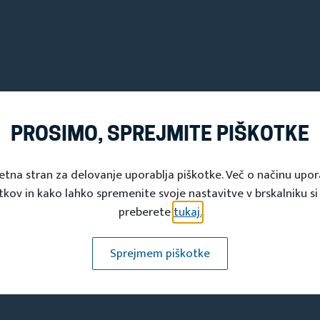
PROSIMO, SPREJMITE PIŠKOTKE
etna stran za delovanje uporablja piškotke. Več o načinu upo
tkov in kako lahko spremenite svoje nastavitve v brskalniku si
preberete
tukaj.
Sprejmem piškotke