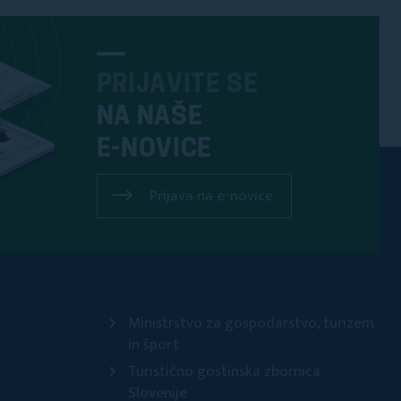
PRIJAVITE SE
NA NAŠE
E-NOVICE
Prijava na e-novice
Ministrstvo za gospodarstvo, turizem
in šport
Turistično gostinska zbornica
Slovenije