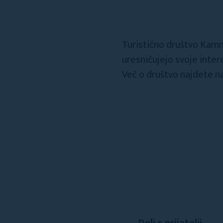
Turistično društvo Kamni
uresničujejo svoje inter
Več o društvo najdete n