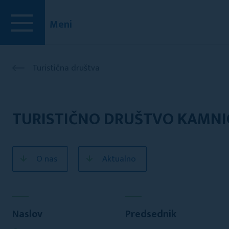
Meni
Turistična društva
TURISTIČNO DRUŠTVO KAMNI
O nas
Aktualno
Naslov
Predsednik