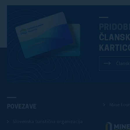
PRIDOB
ČLANS
KARTIC
Člansk
Mine tour
POVEZAVE
Slovenska turistična organizacija