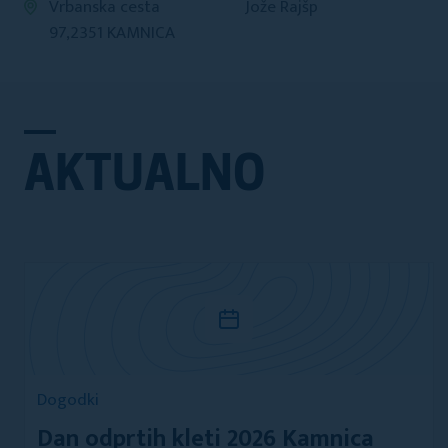
Vrbanska cesta
Jože Rajšp
97,2351 KAMNICA
AKTUALNO
Dogodki
Dan odprtih kleti 2026 Kamnica