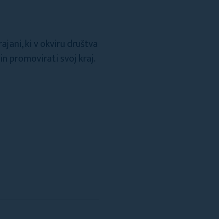
jani, ki v okviru društva
n promovirati svoj kraj.