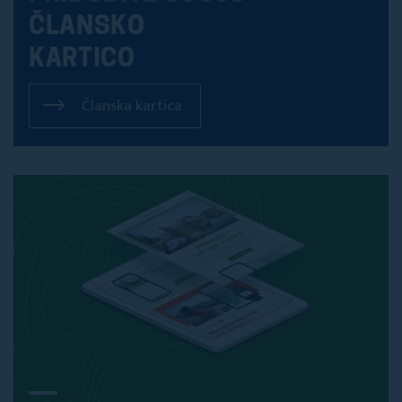
ČLANSKO
KARTICO
Članska kartica