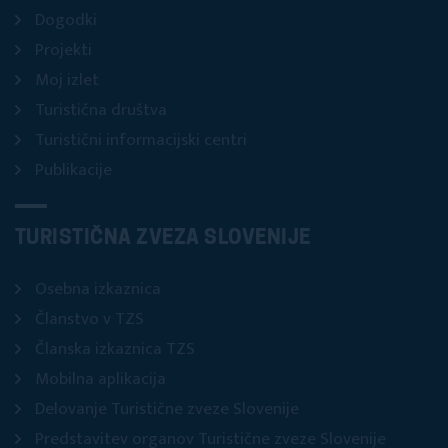
Dogodki
Projekti
Moj izlet
Turistična društva
Turistični informacijski centri
Publikacije
TURISTIČNA ZVEZA SLOVENIJE
Osebna izkaznica
Članstvo v TZS
Članska izkaznica TZS
Mobilna aplikacija
Delovanje Turistične zveze Slovenije
Predstavitev organov Turistične zveze Slovenije