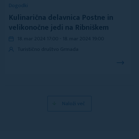
Dogodki
Kulinarična delavnica Postne in
velikonočne jedi na Ribniškem
18. mar 2024 17:00 - 18. mar 2024 19:00
Turistično društvo Grmada
Naloži več