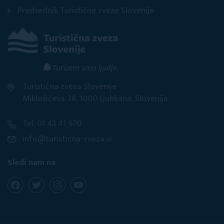
Predsednik Turistične zveze Slovenije
Turistična zveza Slovenije
Miklošičeva 38, 1000 Ljubljana, Slovenija
Tel: 01 43 41 670
info@turisticna-zveza.si
Sledi nam na