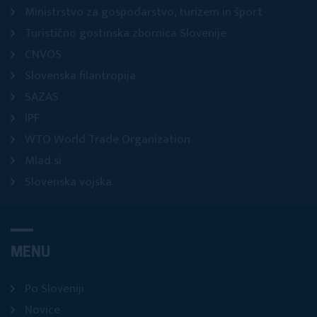
Ministrstvo za gospodarstvo, turizem in šport
Turistično gostinska zbornica Slovenije
CNVOS
Slovenska filantropija
SAZAS
IPF
WTO World Trade Organization
Mlad.si
Slovenska vojska
MENU
Po Sloveniji
Novice