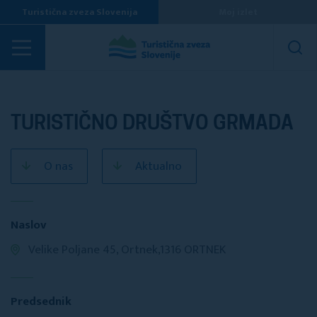
Turistična zveza Slovenija
Moj izlet
Turistična društva
TURISTIČNO DRUŠTVO GRMADA
O nas
Aktualno
Naslov
Velike Poljane 45, Ortnek,1316 ORTNEK
Predsednik