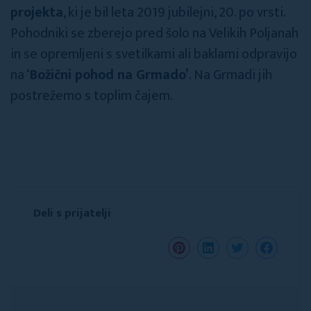
projekta
, ki je bil leta 2019 jubilejni, 20. po vrsti.
Pohodniki se zberejo pred šolo na Velikih Poljanah
in se opremljeni s svetilkami ali baklami odpravijo
na ‘
Božični pohod na Grmado’
. Na Grmadi jih
postrežemo s toplim čajem.
Deli s prijatelji