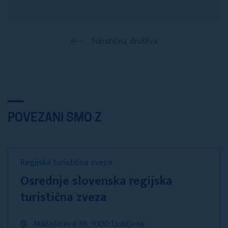
Turistična društva
POVEZANI SMO Z
Regijska turistična zveza
Osrednje slovenska regijska
turistična zveza
Miklošičeva 38, 1000 Ljubljana