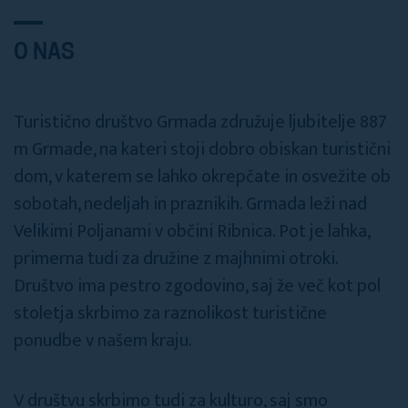
O NAS
Turistično društvo Grmada združuje ljubitelje 887
m Grmade, na kateri stoji dobro obiskan turistični
dom, v katerem se lahko okrepčate in osvežite ob
sobotah, nedeljah in praznikih. Grmada leži nad
Velikimi Poljanami v občini Ribnica. Pot je lahka,
primerna tudi za družine z majhnimi otroki.
Društvo ima pestro zgodovino, saj že več kot pol
stoletja skrbimo za raznolikost turistične
ponudbe v našem kraju.
V društvu skrbimo tudi za kulturo, saj smo