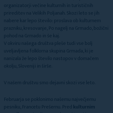
organizatorji večine kulturnih in turističnih
prireditev na Velikih Poljanah. Skozi leto se jih
nabere kar lepo število: proslava ob kulturnem
prazniku, kresovanje, Po nagelj na Grmado, božični
pohod na Grmado in še kaj.
V okviru našega društva pleše tudi vse bolj
uveljavljena folklorna skupina Grmada, ki je
nanizala že lepo število nastopov v domačem
okolju, Sloveniji in širše.
V našem društvu smo dejavni skozi vse leto.
Februarja se poklonimo našemu največjemu
pesniku, Francetu Prešernu. Pred
kulturnim