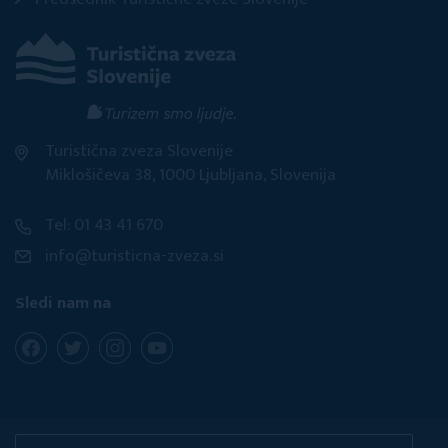
Turistična zveza Slovenije
Miklošičeva 38, 1000 Ljubljana, Slovenija
Tel: 01 43 41 670
info@turisticna-zveza.si
Sledi nam na