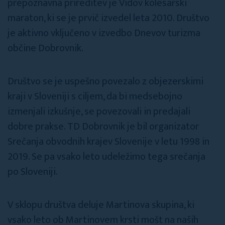
prepoznavna prireditev je Vidov kolesarski
maraton, ki se je prvič izvedel leta 2010. Društvo
je aktivno vključeno v izvedbo Dnevov turizma
občine Dobrovnik.
Društvo se je uspešno povezalo z objezerskimi
kraji v Sloveniji s ciljem, da bi medsebojno
izmenjali izkušnje, se povezovali in predajali
dobre prakse. TD Dobrovnik je bil organizator
Srečanja obvodnih krajev Slovenije v letu 1998 in
2019. Se pa vsako leto udeležimo tega srečanja
po Sloveniji.
V sklopu društva deluje Martinova skupina, ki
vsako leto ob Martinovem krsti mošt na naših