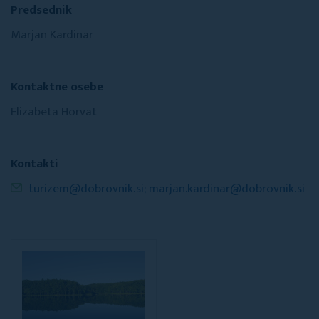
Predsednik
Marjan Kardinar
Kontaktne osebe
Elizabeta Horvat
Kontakti
turizem@dobrovnik.si; marjan.kardinar@dobrovnik.si