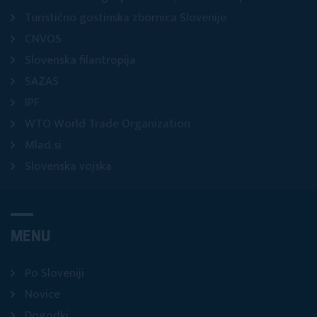
Turistično gostinska zbornica Slovenije
CNVOS
Slovenska filantropija
SAZAS
IPF
WTO World Trade Organization
Mlad.si
Slovenska vojska
MENU
Po Sloveniji
Novice
Dogodki