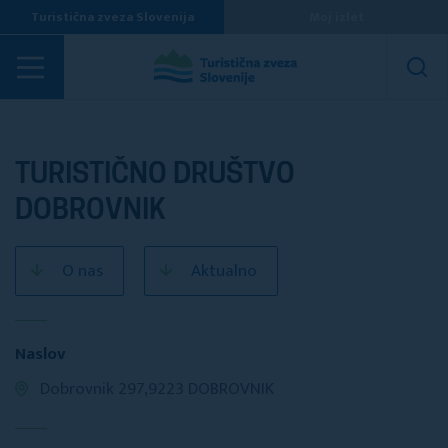
Turistična zveza Slovenija
Moj izlet
Turistična društva
TURISTIČNO DRUŠTVO
DOBROVNIK
O nas
Aktualno
Naslov
Dobrovnik 297,9223 DOBROVNIK