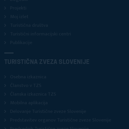
Projekti
Moj izlet
Turistična društva
Turistični informacijski centri
Publikacije
TURISTIČNA ZVEZA SLOVENIJE
Osebna izkaznica
Članstvo v TZS
Članska izkaznica TZS
Mobilna aplikacija
Delovanje Turistične zveze Slovenije
Predstavitev organov Turistične zveze Slovenije
Predsednik Turistične zveze Slovenije