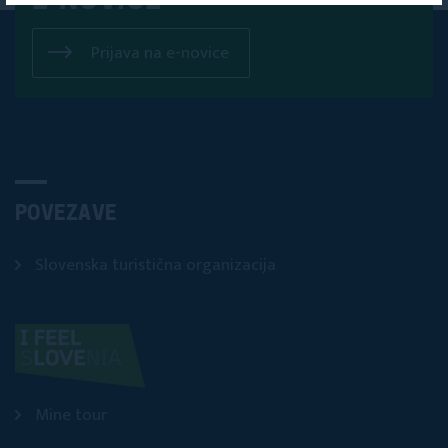
E-NOVICE
Prijava na e-novice
POVEZAVE
Slovenska turistična organizacija
Mine tour