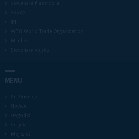
Slovenska filantropija
SAZAS
IPF
WTO World Trade Organization
Mlad.si
Slovenska vojska
MENU
Po Sloveniji
Novice
Dogodki
Projekti
Moj izlet