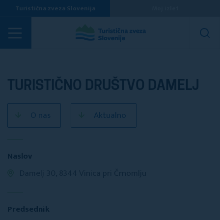
Turistična zveza Slovenija
Moj izlet
Turistična društva
TURISTIČNO DRUŠTVO DAMELJ
O nas
Aktualno
Naslov
Damelj 30, 8344 Vinica pri Črnomlju
Predsednik