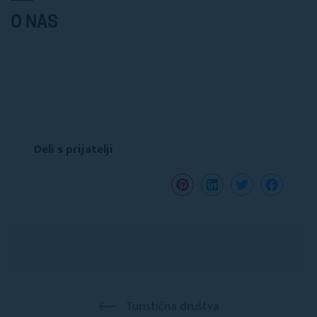
O NAS
Deli s prijatelji
Turistična društva