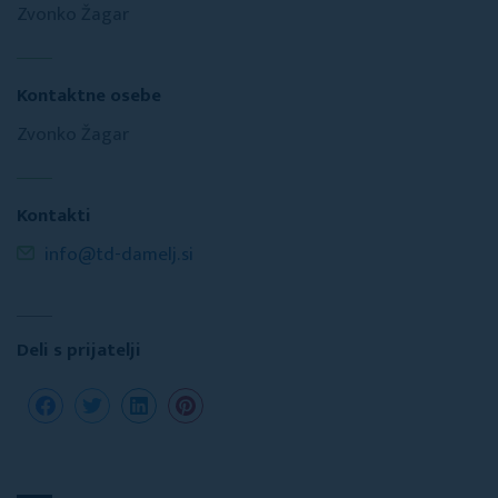
Zvonko Žagar
Kontaktne osebe
Zvonko Žagar
Kontakti
info@td-damelj.si
Deli s prijatelji