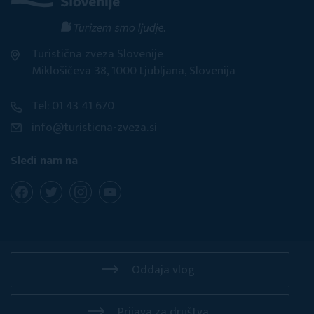
Turistična zveza Slovenije
Miklošičeva 38, 1000 Ljubljana, Slovenija
Tel: 01 43 41 670
info@turisticna-zveza.si
Sledi nam na
Oddaja vlog
Prijava za društva