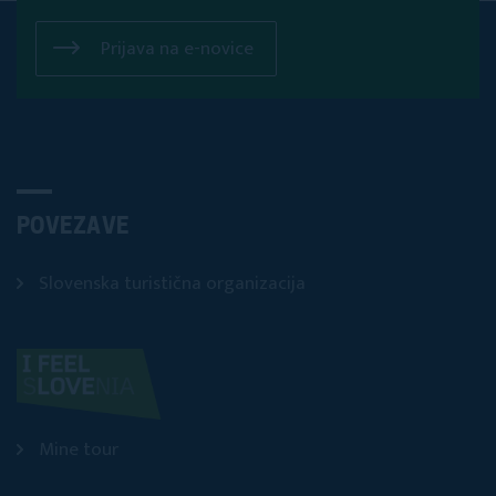
Prijava na e-novice
POVEZAVE
Slovenska turistična organizacija
Mine tour