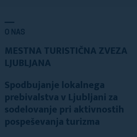
O NAS
MESTNA TURISTIČNA ZVEZA
LJUBLJANA
Spodbujanje lokalnega
prebivalstva v Ljubljani za
sodelovanje pri aktivnostih
pospeševanja turizma