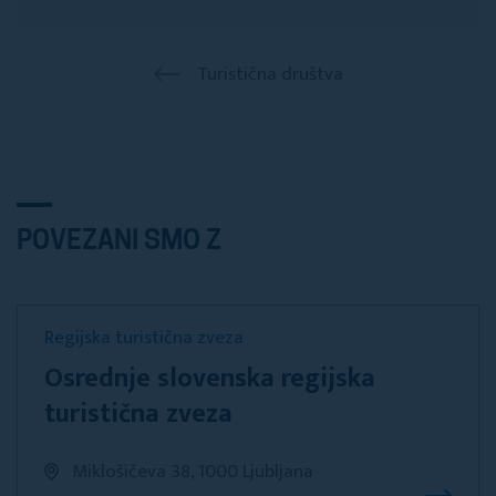
Turistična društva
POVEZANI SMO Z
Regijska turistična zveza
Osrednje slovenska regijska
turistična zveza
Miklošičeva 38, 1000 Ljubljana