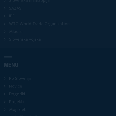
Slovenska filantropija
SAZAS
IPF
WTO World Trade Organization
Mlad.si
Slovenska vojska
MENU
Po Sloveniji
Novice
Dogodki
Projekti
Moj izlet