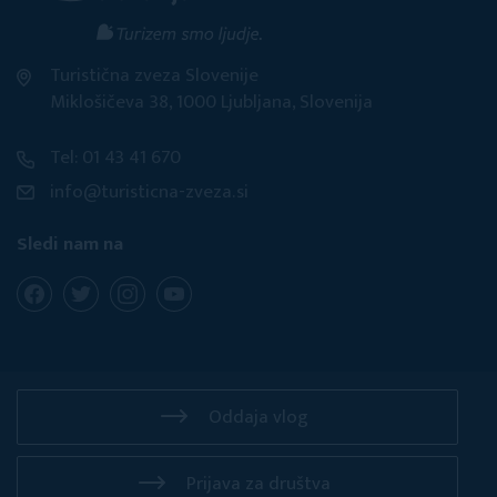
Turistična zveza Slovenije
Miklošičeva 38, 1000 Ljubljana, Slovenija
Tel: 01 43 41 670
info@turisticna-zveza.si
Sledi nam na
Oddaja vlog
Prijava za društva