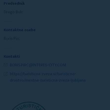
Predsednik
Drago Bulc
Kontaktne osebe
Boris Pirc
Kontakti
BORIS.PIRC@INTERES-CITY.COM
https://turisticna-zveza.si/turisticno-
drustvo/mestna-turisticna-zveza-ljubljana