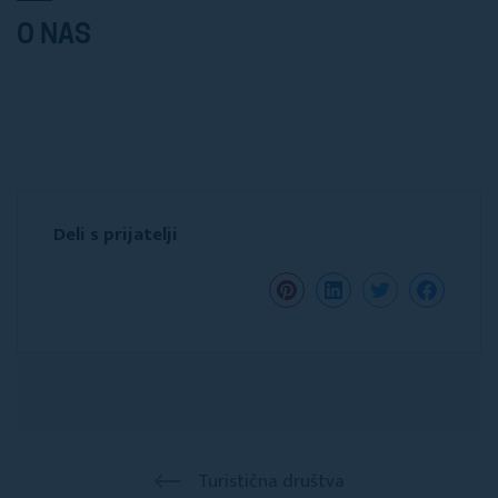
O NAS
Deli s prijatelji
Turistična društva