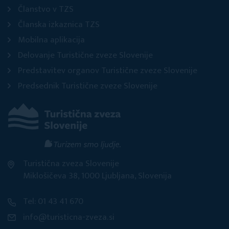
Članstvo v TZS
Članska izkaznica TZS
Mobilna aplikacija
Delovanje Turistične zveze Slovenije
Predstavitev organov Turistične zveze Slovenije
Predsednik Turistične zveze Slovenije
Turistična zveza Slovenije
Miklošičeva 38, 1000 Ljubljana, Slovenija
Tel: 01 43 41 670
info@turisticna-zveza.si