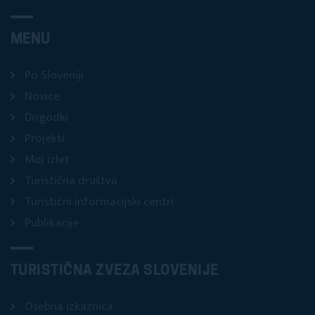
MENU
Po Sloveniji
Novice
Dogodki
Projekti
Moj izlet
Turistična društva
Turistični informacijski centri
Publikacije
TURISTIČNA ZVEZA SLOVENIJE
Osebna izkaznica