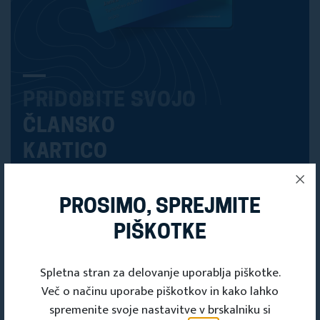
PRIDOBITE SVOJO
ČLANSKO
KARTICO
Članska kartica
PROSIMO, SPREJMITE
PIŠKOTKE
Spletna stran za delovanje uporablja piškotke.
Več o načinu uporabe piškotkov in kako lahko
spremenite svoje nastavitve v brskalniku si