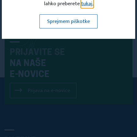
lahko preberete
tukaj.
Sprejmem piškotke
PRIJAVITE SE
NA NAŠE
E-NOVICE
Prijava na e-novice