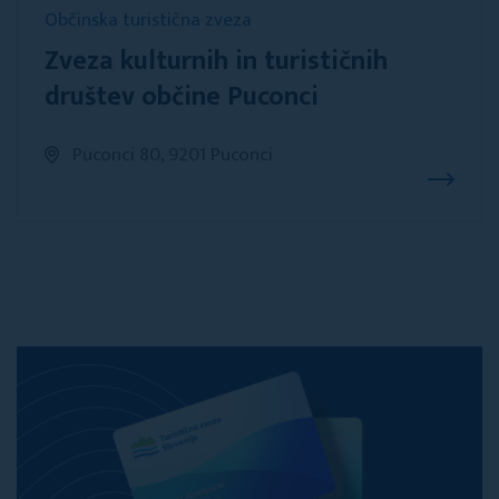
Občinska turistična zveza
Zveza kulturnih in turističnih
društev občine Puconci
Puconci 80, 9201 Puconci