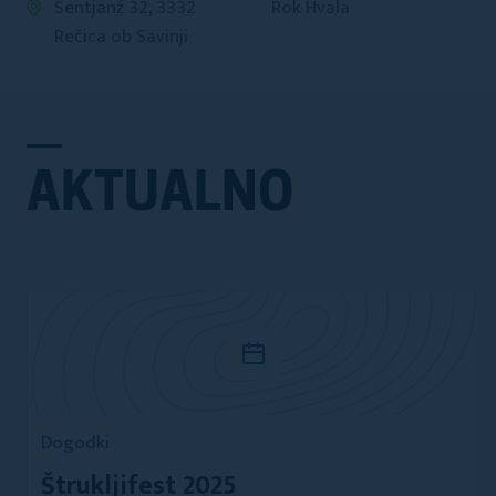
Šentjanž 32, 3332
Rok Hvala
Rečica ob Savinji
AKTUALNO
Dogodki
Štrukljifest 2025