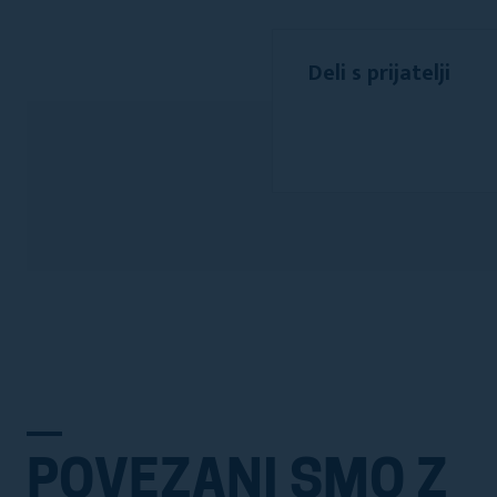
Deli s prijatelji
POVEZANI SMO Z