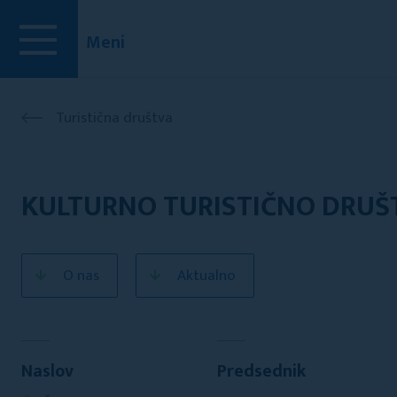
Meni
Turistična društva
KULTURNO TURISTIČNO DRUŠT
O nas
Aktualno
Naslov
Predsednik