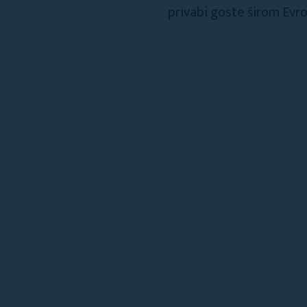
privabi goste širom Evr