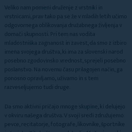
Veliko nam pomeni druženje z vrstniki in
vrstnicami, prav tako pa se že v mladih letih učimo
odgovornega oblikovanja družabnega življenja v
domači skupnosti. Pri tem nas vodita
mladostniška zagnanost in zavest, da smo z izbiro
imena svojega društva, ki ima za slovenski narod
posebno zgodovinsko vrednost, sprejeli posebno
poslanstvo. Na novemu času prilagojen način, ga
ponosno opravljamo, uživamo in s tem
razveseljujemo tudi druge.
Da smo aktivni pričajo mnoge skupine, ki delujejo
v okviru našega društva. V svoji sredi združujemo
pevce, recitatorje, fotografe, likovnike, športnike