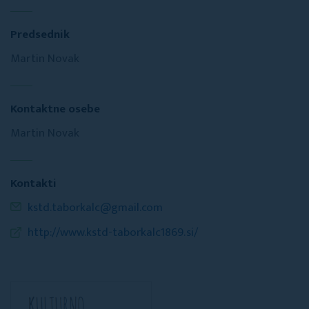
Predsednik
Martin Novak
Kontaktne osebe
Martin Novak
Kontakti
kstd.taborkalc@gmail.com
http://www.kstd-taborkalc1869.si/