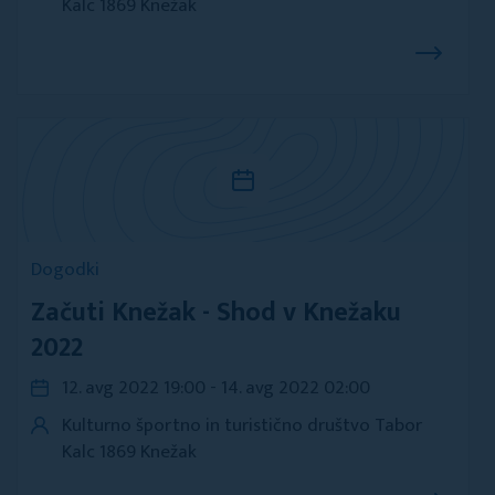
Kalc 1869 Knežak
Dogodki
Začuti Knežak - Shod v Knežaku
2022
12. avg 2022 19:00 - 14. avg 2022 02:00
Kulturno športno in turistično društvo Tabor
Kalc 1869 Knežak