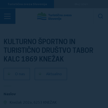
Turistična zveza Slovenija
Moj izlet
Turistična društva
KULTURNO ŠPORTNO IN
TURISTIČNO DRUŠTVO TABOR
KALC 1869 KNEŽAK
O nas
Aktualno
Naslov
Knežak 202a, 6253 KNEŽAK