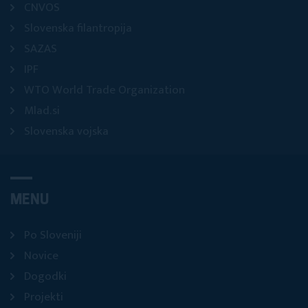
CNVOS
Slovenska filantropija
SAZAS
IPF
WTO World Trade Organization
Mlad.si
Slovenska vojska
MENU
Po Sloveniji
Novice
Dogodki
Projekti