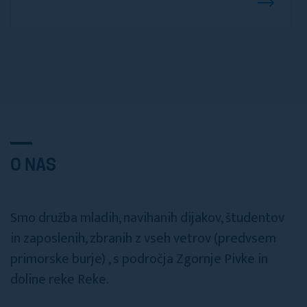
O NAS
Smo družba mladih, navihanih dijakov, študentov
in zaposlenih, zbranih z vseh vetrov (predvsem
primorske burje) , s področja Zgornje Pivke in
doline reke Reke.