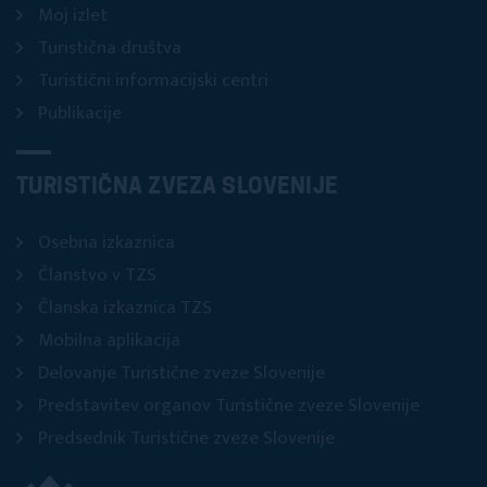
Moj izlet
Turistična društva
Turistični informacijski centri
Publikacije
TURISTIČNA ZVEZA SLOVENIJE
Osebna izkaznica
Članstvo v TZS
Članska izkaznica TZS
Mobilna aplikacija
Delovanje Turistične zveze Slovenije
Predstavitev organov Turistične zveze Slovenije
Predsednik Turistične zveze Slovenije