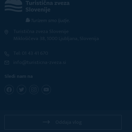
Turistična zveza Slovenije
Miklošičeva 38, 1000 Ljubljana, Slovenija
Tel: 01 43 41 670
info@turisticna-zveza.si
Sledi nam na
Oddaja vlog