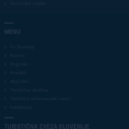
Slovenska vojska
MENU
Po Sloveniji
Novice
Dogodki
Projekti
Moj izlet
Turistična društva
Turistični informacijski centri
Publikacije
TURISTIČNA ZVEZA SLOVENIJE