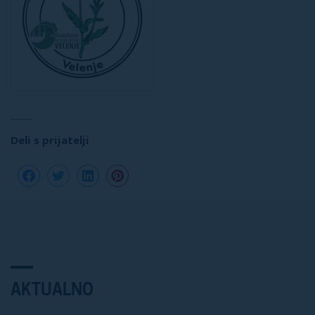
Deli s prijatelji
AKTUALNO