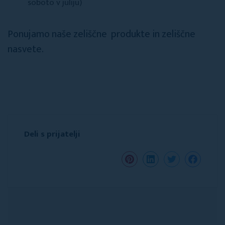
soboto v juliju)
Ponujamo naše zeliščne produkte in zeliščne
nasvete.
Deli s prijatelji