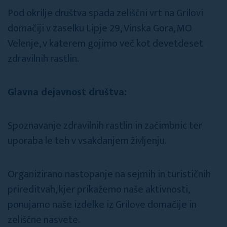
Pod okrilje društva spada zeliščni vrt na Grilovi
domačiji v zaselku Lipje 29, Vinska Gora, MO
Velenje, v katerem gojimo več kot devetdeset
zdravilnih rastlin.
Glavna dejavnost društva:
Spoznavanje zdravilnih rastlin in začimbnic ter
uporaba le teh v vsakdanjem življenju.
Organizirano nastopanje na sejmih in turističnih
prireditvah, kjer prikažemo naše aktivnosti,
ponujamo naše izdelke iz Grilove domačije in
zeliščne nasvete.