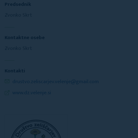
Predsednik
Zvonko Skrt
Kontaktne osebe
Zvonko Skrt
Kontakti
drustvo.zeliscarjev.velenje@gmail.com
www.dz.velenje.si