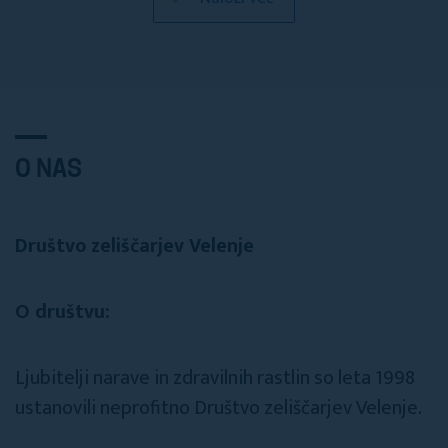
O NAS
Društvo zeliščarjev Velenje
O društvu:
Ljubitelji narave in zdravilnih rastlin so leta 1998
ustanovili neprofitno Društvo zeliščarjev Velenje.