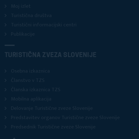
Moj izlet
Turistična društva
Turistični informacijski centri
Publikacije
TURISTIČNA ZVEZA SLOVENIJE
Osebna izkaznica
Članstvo v TZS
Članska izkaznica TZS
Mobilna aplikacija
Delovanje Turistične zveze Slovenije
Predstavitev organov Turistične zveze Slovenije
Predsednik Turistične zveze Slovenije