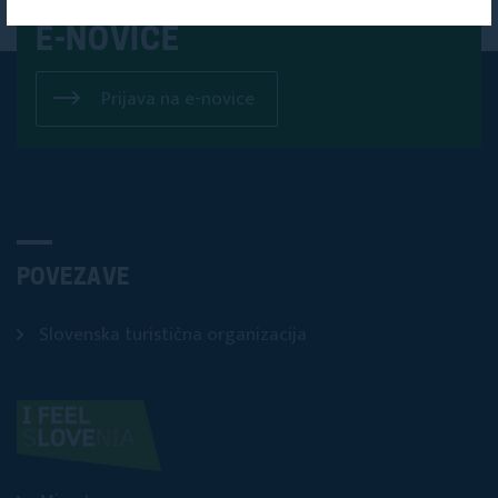
NA NAŠE
E-NOVICE
Prijava na e-novice
POVEZAVE
Slovenska turistična organizacija