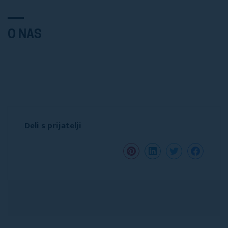
O NAS
Deli s prijatelji