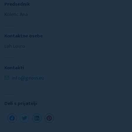
Predsednik
Kolenc Ana
Kontaktne osebe
Lah Lovro
Kontakti
info@geoss.eu
Deli s prijatelji