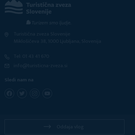
Turistična zveza Slovenije
Miklošičeva 38, 1000 Ljubljana, Slovenija
Tel: 01 43 41 670
info@turisticna-zveza.si
Sledi nam na
Oddaja vlog