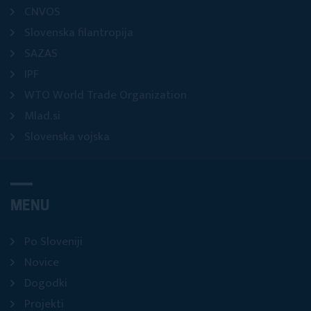
CNVOS
Slovenska filantropija
SAZAS
IPF
WTO World Trade Organization
Mlad.si
Slovenska vojska
MENU
Po Sloveniji
Novice
Dogodki
Projekti