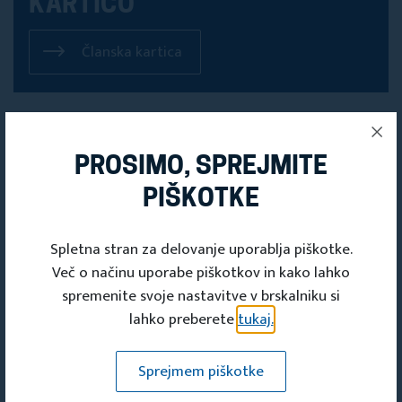
KARTICO
Članska kartica
PROSIMO, SPREJMITE
PIŠKOTKE
Spletna stran za delovanje uporablja piškotke.
Več o načinu uporabe piškotkov in kako lahko
spremenite svoje nastavitve v brskalniku si
lahko preberete
tukaj.
PRIJAVITE SE
Sprejmem piškotke