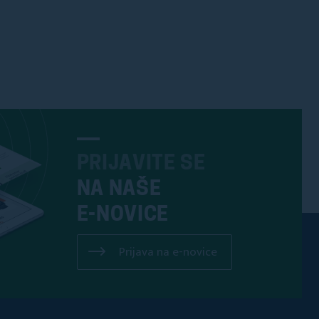
PRIJAVITE SE
NA NAŠE
E-NOVICE
Prijava na e-novice