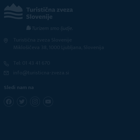
Turistična zveza Slovenije
Miklošičeva 38, 1000 Ljubljana, Slovenija
Tel: 01 43 41 670
info@turisticna-zveza.si
Sledi nam na