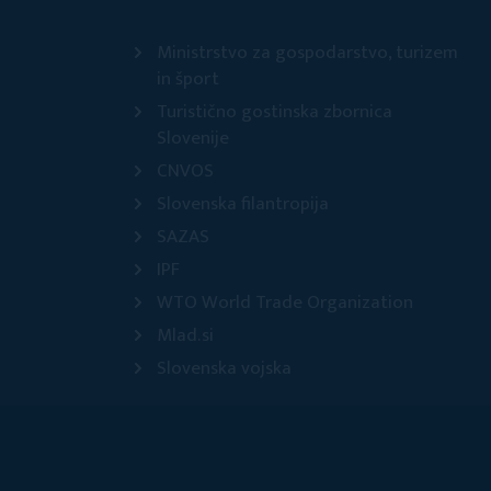
Ministrstvo za gospodarstvo, turizem
in šport
Turistično gostinska zbornica
Slovenije
CNVOS
Slovenska filantropija
SAZAS
IPF
WTO World Trade Organization
Mlad.si
Slovenska vojska