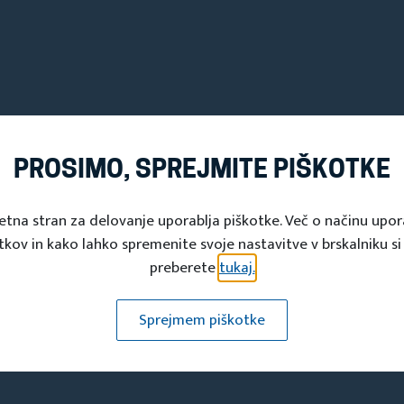
PROSIMO, SPREJMITE PIŠKOTKE
etna stran za delovanje uporablja piškotke. Več o načinu upo
tkov in kako lahko spremenite svoje nastavitve v brskalniku si
preberete
tukaj.
Sprejmem piškotke