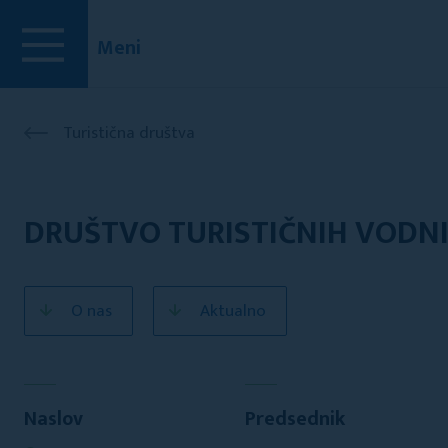
Meni
Turistična društva
DRUŠTVO TURISTIČNIH VODNI
O nas
Aktualno
Naslov
Predsednik