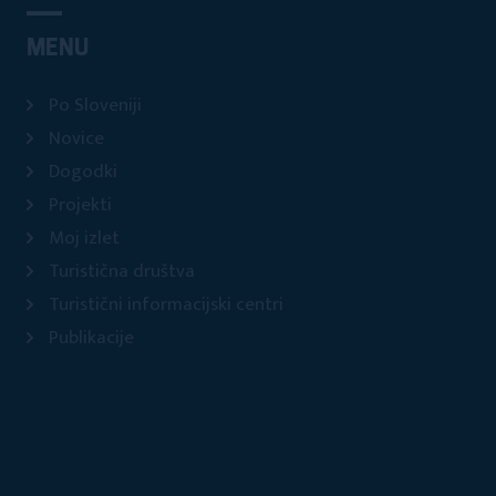
MENU
Po Sloveniji
Novice
Dogodki
Projekti
Moj izlet
Turistična društva
Turistični informacijski centri
Publikacije