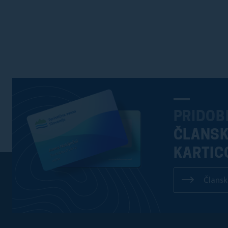
PRIDOB
ČLANS
KARTIC
Člansk