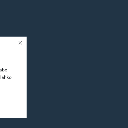
rabe
 lahko