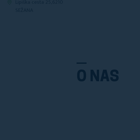
Lipiška cesta 25,6210
SEŽANA
O NAS