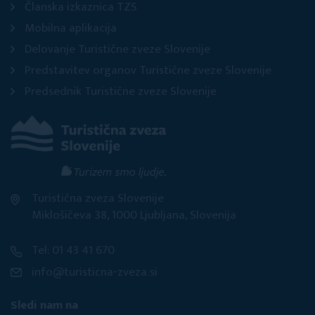
Članska izkaznica TZS
Mobilna aplikacija
Delovanje Turistične zveze Slovenije
Predstavitev organov Turistične zveze Slovenije
Predsednik Turistične zveze Slovenije
Turistična zveza Slovenije
Miklošičeva 38, 1000 Ljubljana, Slovenija
Tel: 01 43 41 670
info@turisticna-zveza.si
Sledi nam na