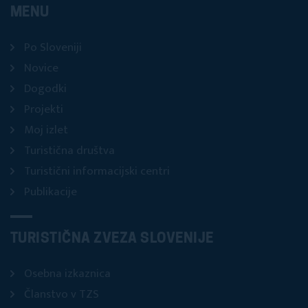
MENU
Po Sloveniji
Novice
Dogodki
Projekti
Moj izlet
Turistična društva
Turistični informacijski centri
Publikacije
TURISTIČNA ZVEZA SLOVENIJE
Osebna izkaznica
Članstvo v TZS