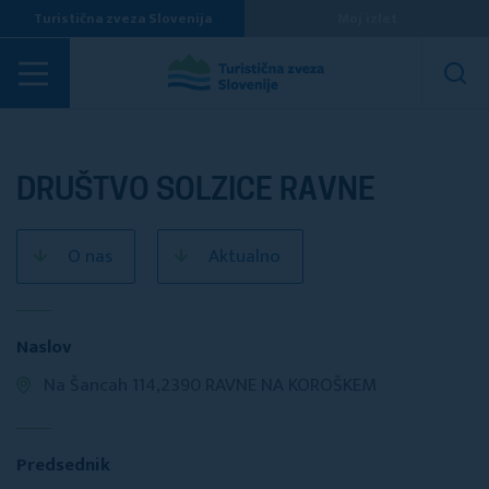
Turistična zveza Slovenija
Moj izlet
Turistična društva
DRUŠTVO SOLZICE RAVNE
O nas
Aktualno
Naslov
Na Šancah 114,2390 RAVNE NA KOROŠKEM
Predsednik