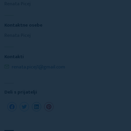
Renata Picej
Kontaktne osebe
Renata Picej
Kontakti
renata.picej1@gmail.com
Deli s prijatelji