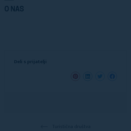
O NAS
Deli s prijatelji
Turistična društva