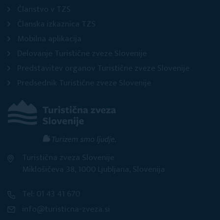
Članstvo v TZS
Članska izkaznica TZS
Mobilna aplikacija
Delovanje Turistične zveze Slovenije
Predstavitev organov Turistične zveze Slovenije
Predsednik Turistične zveze Slovenije
Turistična zveza Slovenije
Miklošičeva 38, 1000 Ljubljana, Slovenija
Tel: 01 43 41 670
info@turisticna-zveza.si