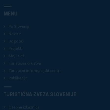
MENU
Po Sloveniji
Novice
Dogodki
Projekti
Moj izlet
Turistična društva
Turistični informacijski centri
Publikacije
TURISTIČNA ZVEZA SLOVENIJE
Osebna izkaznica