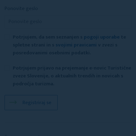
Ponovite geslo
Potrjujem, da sem seznanjen s
pogoji uporabe
te
spletne strani in s
svojimi pravicami
v zvezi s
posredovanimi osebnimi podatki.
Potrjujem prijavo na prejemanje e-novic Turistične
zveze Slovenije, o aktualnih trendih in novicah s
področja turizma.
Registriraj se