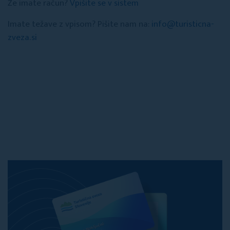
Že imate račun?
Vpišite se v sistem
Imate težave z vpisom? Pišite nam na:
info@turisticna-
zveza.si