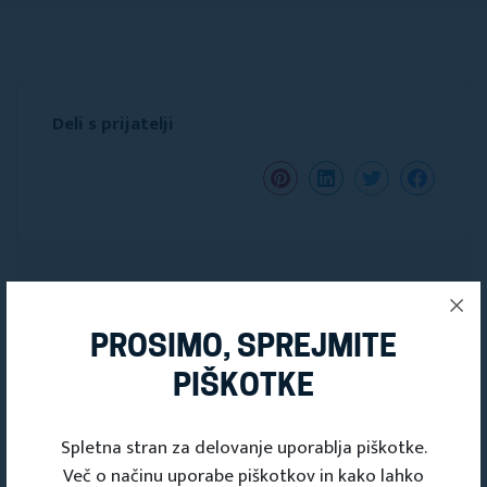
Deli s prijatelji
PROSIMO, SPREJMITE
PIŠKOTKE
Spletna stran za delovanje uporablja piškotke.
Več o načinu uporabe piškotkov in kako lahko