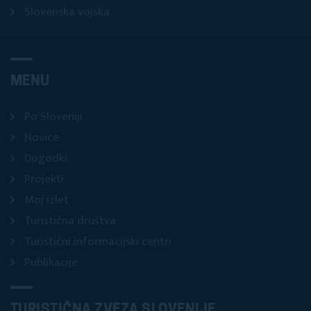
Slovenska vojska
MENU
Po Sloveniji
Novice
Dogodki
Projekti
Moj izlet
Turistična društva
Turistični informacijski centri
Publikacije
TURISTIČNA ZVEZA SLOVENIJE