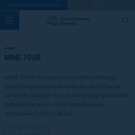
Turistična zveza Slovenija
Moj izlet
Projekti
MINE TOUR
MINE TOUR obravnava izziv neizkoriščenega
turističnega potenciala rudarske dediščine na
obrobnih območjih in sicer naravnega spomenika
rudnika Sitarjevec v Litiji ter kulturnega
spomenika (Šoht) v Labinu.