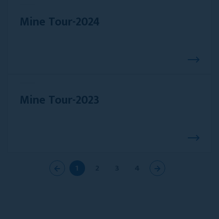
Mine Tour-2024
Mine Tour-2023
1
2
3
4