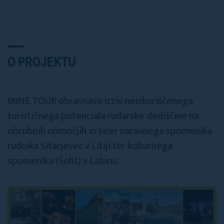
O PROJEKTU
MINE TOUR obravnava izziv neizkoriščenega
turističnega potenciala rudarske dediščine na
obrobnih območjih in sicer naravnega spomenika
rudnika Sitarjevec v Litiji ter kulturnega
spomenika (Šoht) v Labinu.