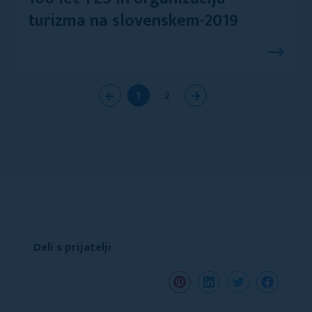
turizma na slovenskem-2019
1
2
Deli s prijatelji