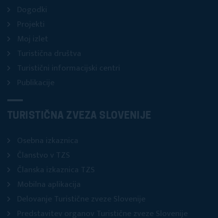
Dogodki
Projekti
Moj izlet
Turistična društva
Turistični informacijski centri
Publikacije
TURISTIČNA ZVEZA SLOVENIJE
Osebna izkaznica
Članstvo v TZS
Članska izkaznica TZS
Mobilna aplikacija
Delovanje Turistične zveze Slovenije
Predstavitev organov Turistične zveze Slovenije