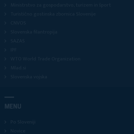
Ministrstvo za gospodarstvo, turizem in šport
Turistično gostinska zbornica Slovenije
CNVOS
Slovenska filantropija
SAZAS
IPF
WTO World Trade Organization
Mlad.si
Slovenska vojska
MENU
Po Sloveniji
Novice