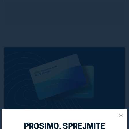
PROSIMO, SPREJMITE
PRIDOBITE SVOJO