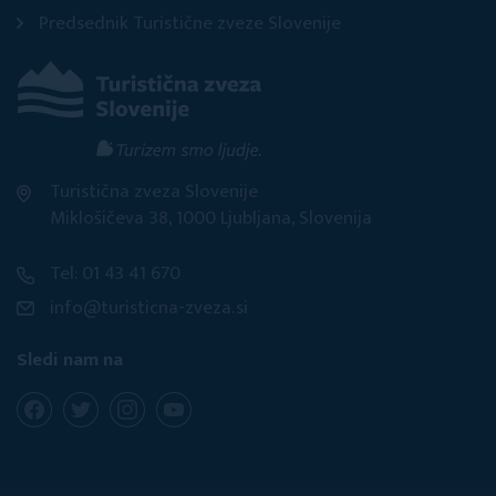
Predsednik Turistične zveze Slovenije
Turistična zveza Slovenije
Miklošičeva 38, 1000 Ljubljana, Slovenija
Tel: 01 43 41 670
info@turisticna-zveza.si
Sledi nam na