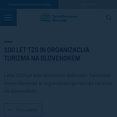
Turistična zveza Slovenija
Moj izlet
Projekti
100 LET TZS IN ORGANIZACIJA
TURIZMA NA SLOVENSKEM
Leto 2005 je leto stoletnice delovanja Turistične
zveze Slovenije in organiziranega razvoja turizma
na slovenskem.
O projektu