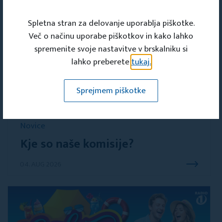
Spletna stran za delovanje uporablja piškotke.
Več o načinu uporabe piškotkov in kako lahko
spremenite svoje nastavitve v brskalniku si
lahko preberete
tukaj.
Sprejmem piškotke
Novice
Kje so naše komisije?
04. AUG 2026