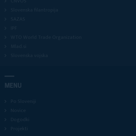
CNVOS
Slovenska filantropija
SAZAS
IPF
WTO World Trade Organization
Mlad.si
Slovenska vojska
MENU
Po Sloveniji
Novice
Dogodki
Projekti