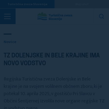
Turistična zveza Slovenija
Moj izlet
Novice
Novice
TZ DOLENJSKE IN BELE KRAJINE IMA
NOVO VODSTVO
Regijska Turistična zveza Dolenjske in Bele
krajine je na svojem volilnem občnem zboru, ki je
potekal 10. aprila 2025, v gostišču Pri Slavcu v
Občini Šentjernej izvolila nove organe regijske TZ
in vodstvo zveze.