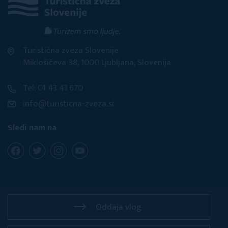
Turistična zveza Slovenije
Miklošičeva 38, 1000 Ljubljana, Slovenija
Tel: 01 43 41 670
info@turisticna-zveza.si
Sledi nam na
Oddaja vlog