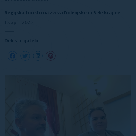
Regijska turistična zveza Dolenjske in Bele krajine
15. april 2025
Deli s prijatelji