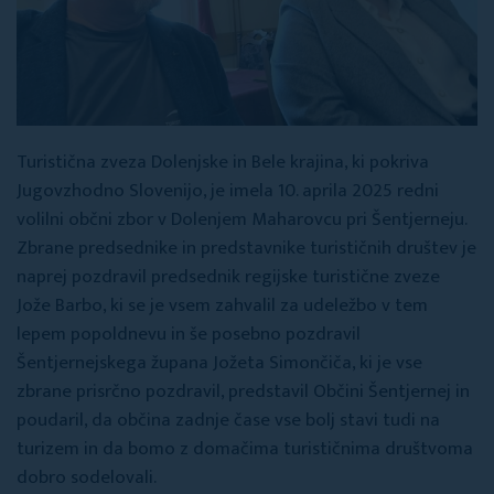
Turistična zveza Dolenjske in Bele krajina, ki pokriva
Jugovzhodno Slovenijo, je imela 10. aprila 2025 redni
volilni občni zbor v Dolenjem Maharovcu pri Šentjerneju.
Zbrane predsednike in predstavnike turističnih društev je
naprej pozdravil predsednik regijske turistične zveze
Jože Barbo, ki se je vsem zahvalil za udeležbo v tem
lepem popoldnevu in še posebno pozdravil
Šentjernejskega župana Jožeta Simončiča, ki je vse
zbrane prisrčno pozdravil, predstavil Občini Šentjernej in
poudaril, da občina zadnje čase vse bolj stavi tudi na
turizem in da bomo z domačima turističnima društvoma
dobro sodelovali.