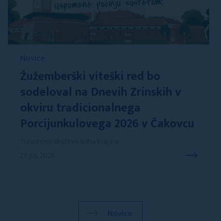
Novice
Žužemberški viteški red bo
sodeloval na Dnevih Zrinskih v
okviru tradicionalnega
Porcijunkulovega 2026 v Čakovcu
Turistično društvo Suha Krajina
27. JUL 2026
Novice