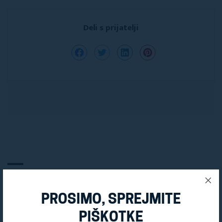
Deli s prijatelji
OGLEJTE SI TUDI
PROSIMO, SPREJMITE
PIŠKOTKE