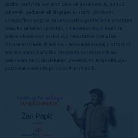
službe, centri za socialno delo ali posamezniki, pa tudi
zdravnik-pediater ali jih prijavijo starši. Otrokom
omogočimo pogoje za kakovostno preživljanje prostega
časa, ko se lahko sprostijo, si naberejo novih moči za
šolske obveznosti in doživijo nepozabne trenutke.
Otroke in mlade vključimo v letovanje skupaj z otroci, ki
letujejo samoplačniško. Programi na letovanjih so
zasnovani tako, da delujejo preventivno in spodbujajo
pozitivne vrednote pri otrocih in mladih.