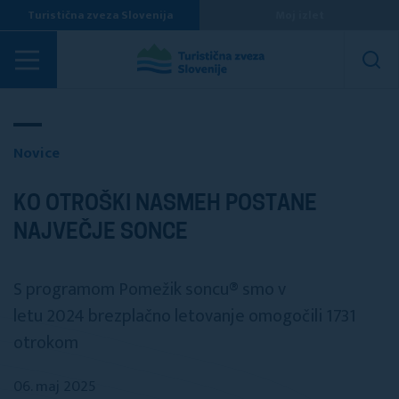
Turistična zveza Slovenija
Moj izlet
Novice
Novice
KO OTROŠKI NASMEH POSTANE
NAJVEČJE SONCE
S programom Pomežik soncu® smo v
letu 2024 brezplačno letovanje omogočili 1731
otrokom
06. maj 2025