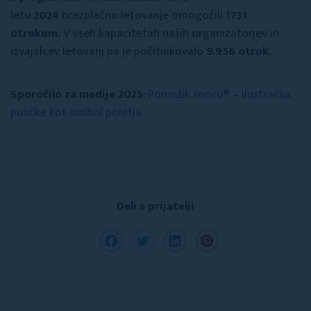
letu
2024
brezplačno letovanje omogočili
1731
otrokom.
V vseh kapacitetah naših organizatorjev in
izvajalcev letovanj pa je počitnikovalo
9.956 otrok.
Sporočilo za medije 2025
:
Pomežik soncu® – ilustracija
punčke kot simbol poletja
Deli s prijatelji