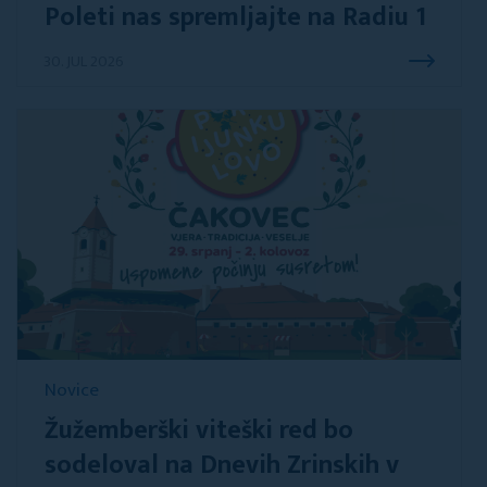
Poleti nas spremljajte na Radiu 1
30. JUL 2026
Novice
Žužemberški viteški red bo
sodeloval na Dnevih Zrinskih v