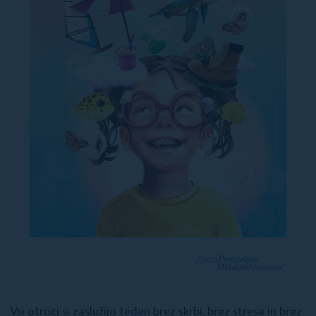
Vsi otroci si zaslužijo teden brez skrbi, brez stresa in brez