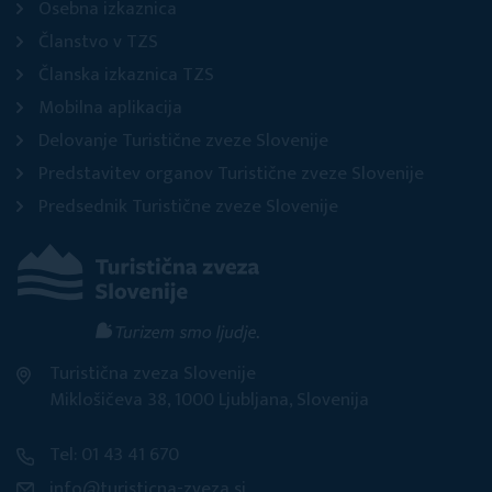
Osebna izkaznica
Članstvo v TZS
Članska izkaznica TZS
Mobilna aplikacija
Delovanje Turistične zveze Slovenije
Predstavitev organov Turistične zveze Slovenije
Predsednik Turistične zveze Slovenije
Turistična zveza Slovenije
Miklošičeva 38, 1000 Ljubljana, Slovenija
Tel: 01 43 41 670
info@turisticna-zveza.si