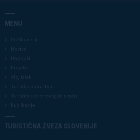
MENU
Po Sloveniji
Novice
Dogodki
Projekti
Moj izlet
Turistična društva
Turistični informacijski centri
Publikacije
TURISTIČNA ZVEZA SLOVENIJE