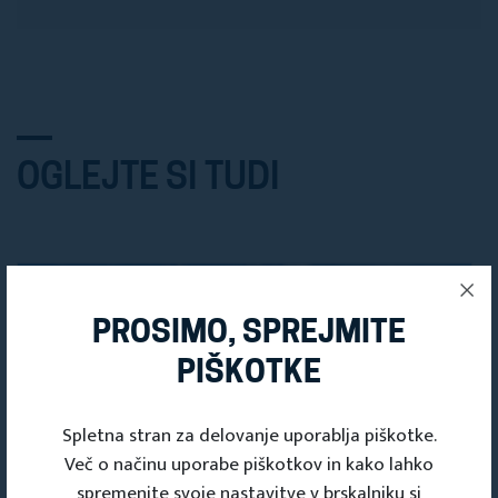
OGLEJTE SI TUDI
PROSIMO, SPREJMITE
PIŠKOTKE
Spletna stran za delovanje uporablja piškotke.
Več o načinu uporabe piškotkov in kako lahko
spremenite svoje nastavitve v brskalniku si