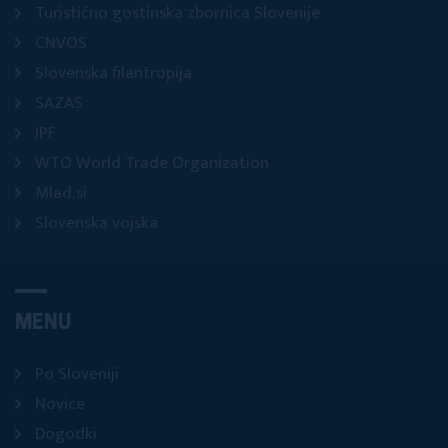
Turistično gostinska zbornica Slovenije
CNVOS
Slovenska filantropija
SAZAS
IPF
WTO World Trade Organization
Mlad.si
Slovenska vojska
MENU
Po Sloveniji
Novice
Dogodki