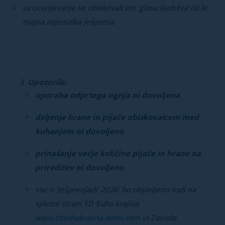
za ocenjevanje se obiskovalcem 'glasu ljudstva' da le
majna zajemalka ješprena.
Opozorila:
uporaba odprtega ognja ni dovoljena
deljenje hrane in pijače obiskovalcem med
kuhanjem ni dovoljeno
prinašanje večje količine pijače in hrane na
prireditev ni dovoljeno
vse o 'Ješprenjadi' 2026' bo objavljeno tudi na
spletni strani TD Suha krajina
www.tdsuhakrajina.webs.com
in Zavoda