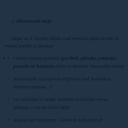
Obveznosti ekip:
- ekipe so 3 članske (lahko tudi mešana ekipa ženski in
moški, moška in ženska)
s seboj morajo prinesti:
gorilnik, plinsko jeklenko,
posodo za kuhanje
(velja za domače Slovenske ekipe)
pripomočke za pripravo ješprena (nož, kuhalnica,
dodatna posoda, …)
vse začimbe in ostale dodatke (maščoba, meso,
klobasa, … vse po lastni želji)
svoj recept za ješprej – lahko je tudi duhovit