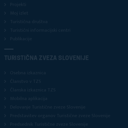
Projekti
Moj izlet
Turistična društva
Turistični informacijski centri
Publikacije
TURISTIČNA ZVEZA SLOVENIJE
Osebna izkaznica
Članstvo v TZS
Članska izkaznica TZS
Mobilna aplikacija
Delovanje Turistične zveze Slovenije
Predstavitev organov Turistične zveze Slovenije
Predsednik Turistične zveze Slovenije