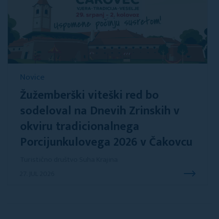
Novice
Žužemberški viteški red bo
sodeloval na Dnevih Zrinskih v
okviru tradicionalnega
Porcijunkulovega 2026 v Čakovcu
Turistično društvo Suha Krajina
27. JUL 2026