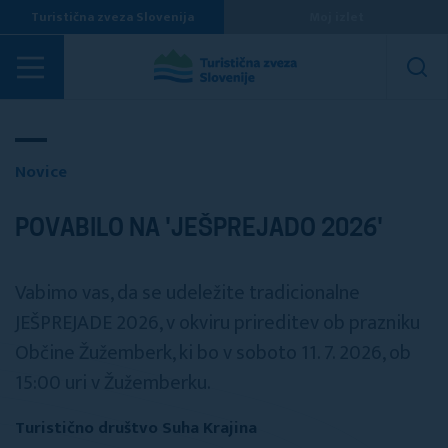
Turistična zveza Slovenija
Moj izlet
Novice
Novice
POVABILO NA 'JEŠPREJADO 2026'
Vabimo vas, da se udeležite tradicionalne
JEŠPREJADE 2026, v okviru prireditev ob prazniku
Občine Žužemberk, ki bo v soboto 11. 7. 2026, ob
15:00 uri v Žužemberku.
Turistično društvo Suha Krajina