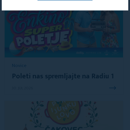
Novice
Poleti nas spremljajte na Radiu 1
30. JUL 2026