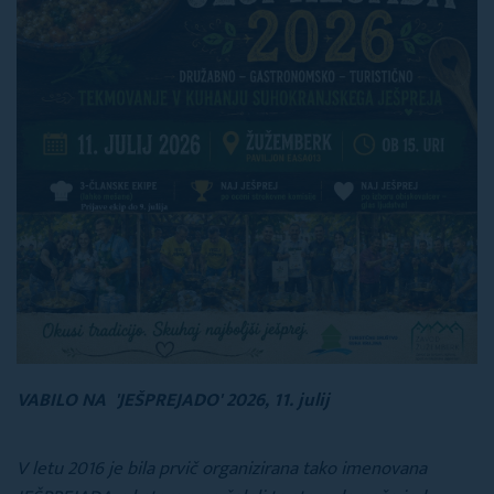
VABILO NA 'JEŠPREJADO' 2026, 11. julij
V letu 2016 je bila prvič organizirana tako imenovana