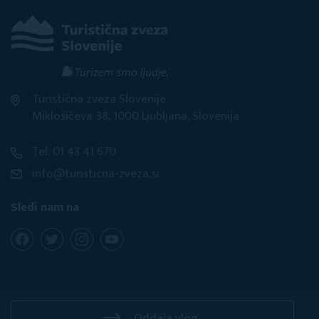
Turistična zveza Slovenije
Miklošičeva 38, 1000 Ljubljana, Slovenija
Tel: 01 43 41 670
info@turisticna-zveza.si
Sledi nam na
Oddaja vlog