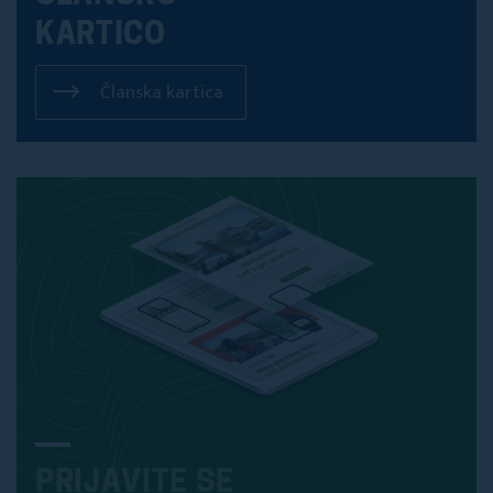
KARTICO
Članska kartica
PRIJAVITE SE