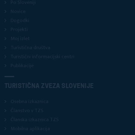
Po Sloveniji
Novice
Dogodki
Projekti
Moj izlet
Turistična društva
Turistični informacijski centri
Publikacije
TURISTIČNA ZVEZA SLOVENIJE
Osebna izkaznica
Članstvo v TZS
Članska izkaznica TZS
Mobilna aplikacija