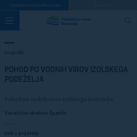
Turistična zveza Slovenija
Moj izlet
Dogodki
Dogodki
POHOD PO VODNIH VIROV IZOLSKEGA
PODEŽELJA
Pohod po vodnih virov izolskega podeželja
Turistično društvo Šparžin
Deli s prijatelji