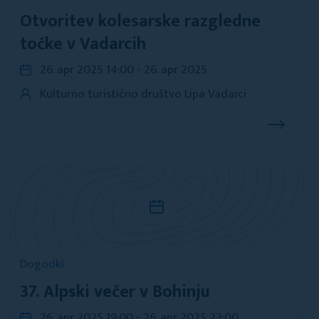
Otvoritev kolesarske razgledne
točke v Vadarcih
26. apr 2025 14:00 - 26. apr 2025
Kulturno turistično društvo Lipa Vadarci
Dogodki
37. Alpski večer v Bohinju
26. apr 2025 19:00 - 26. apr 2025 23:00