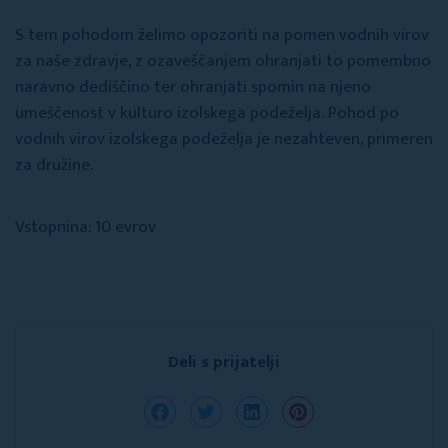
S tem pohodom želimo opozoriti na pomen vodnih virov
za naše zdravje, z ozaveščanjem ohranjati to pomembno
naravno dediščino ter ohranjati spomin na njeno
umeščenost v kulturo izolskega podeželja. Pohod po
vodnih virov izolskega podeželja je nezahteven, primeren
za družine.
Vstopnina: 10 evrov
Deli s prijatelji