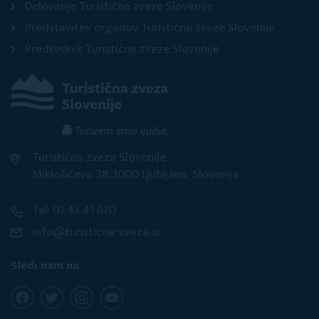
Delovanje Turistične zveze Slovenije
Predstavitev organov Turistične zveze Slovenije
Predsednik Turistične zveze Slovenije
Turistična zveza Slovenije
Miklošičeva 38, 1000 Ljubljana, Slovenija
Tel: 01 43 41 670
info@turisticna-zveza.si
Sledi nam na