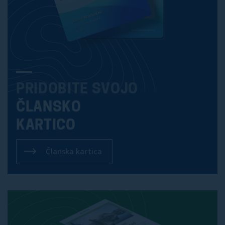
PRIDOBITE SVOJO
ČLANSKO
KARTICO
Članska kartica