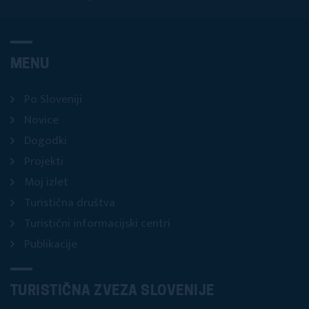
MENU
Po Sloveniji
Novice
Dogodki
Projekti
Moj izlet
Turistična društva
Turistični informacijski centri
Publikacije
TURISTIČNA ZVEZA SLOVENIJE