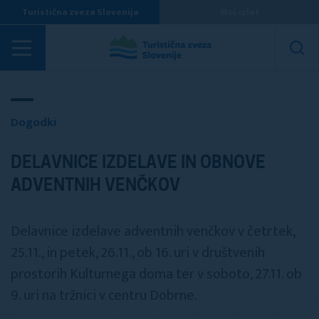
Turistična zveza Slovenija
Moj izlet
Dogodki
Dogodki
DELAVNICE IZDELAVE IN OBNOVE
ADVENTNIH VENČKOV
Delavnice izdelave adventnih venčkov v četrtek,
25.11., in petek, 26.11., ob 16. uri v društvenih
prostorih Kulturnega doma ter v soboto, 27.11. ob
9. uri na tržnici v centru Dobrne.