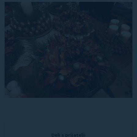
Deli s prijatelji