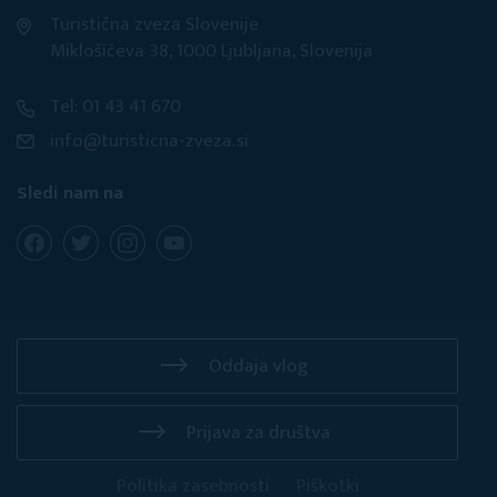
Turistična zveza Slovenije
Miklošičeva 38, 1000 Ljubljana, Slovenija
Tel: 01 43 41 670
info@turisticna-zveza.si
Sledi nam na
Oddaja vlog
Prijava za društva
Politika zasebnosti
Piškotki