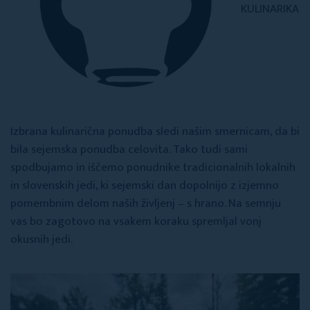
KULINARIKA
Izbrana kulinarična ponudba sledi našim smernicam, da bi
bila sejemska ponudba celovita. Tako tudi sami
spodbujamo in iščemo ponudnike tradicionalnih lokalnih
in slovenskih jedi, ki sejemski dan dopolnijo z izjemno
pomembnim delom naših življenj – s hrano. Na semnju
vas bo zagotovo na vsakem koraku spremljal vonj
okusnih jedi.