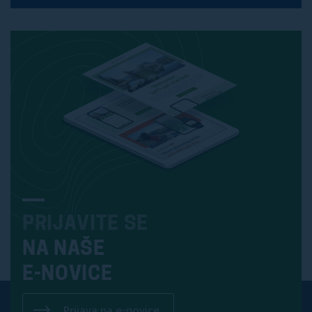
PRIJAVITE SE
NA NAŠE
E-NOVICE
Prijava na e-novice