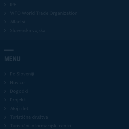
IPF
WTO World Trade Organization
Mlad.si
Slovenska vojska
MENU
Po Sloveniji
Novice
Dogodki
Projekti
Moj izlet
Turistična društva
Turistični informacijski centri