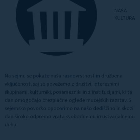
NAŠA
KULTURA
Na sejmu se pokaže naša raznovrstnost in družbena
vključenost, saj se povežemo z društvi, interesnimi
skupinami, kulturniki, posamezniki in z institucijami, ki ta
dan omogočajo brezplačne oglede muzejskih razstav. S
sejemsko povorko opozorimo na našo dediščino in skozi
dan široko odpremo vrata svobodnemu in ustvarjalnemu
duhu.