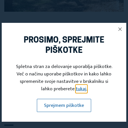
PROSIMO, SPREJMITE
Deli s prijatelji
PIŠKOTKE
Spletna stran za delovanje uporablja piškotke.
Več o načinu uporabe piškotkov in kako lahko
spremenite svoje nastavitve v brskalniku si
lahko preberete
tukaj.
Sprejmem piškotke