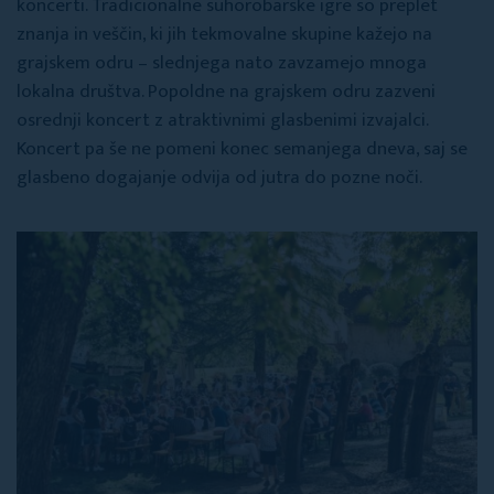
koncerti. Tradicionalne suhorobarske igre so preplet
znanja in veščin, ki jih tekmovalne skupine kažejo na
grajskem odru – slednjega nato zavzamejo mnoga
lokalna društva. Popoldne na grajskem odru zazveni
osrednji koncert z atraktivnimi glasbenimi izvajalci.
Koncert pa še ne pomeni konec semanjega dneva, saj se
glasbeno dogajanje odvija od jutra do pozne noči.