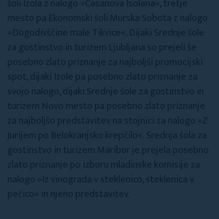
šoli Izola z nalogo »Casanova Isolana«, tretje
mesto pa Ekonomski šoli Murska Sobota z nalogo
»Dogodivščine male Tikvice«. Dijaki Srednje šole
za gostinstvo in turizem Ljubljana so prejeli še
posebno zlato priznanje za najboljši promocijski
spot, dijaki Izole pa posebno zlato priznanje za
svojo nalogo, dijaki Srednje šole za gostinstvo in
turizem Novo mesto pa posebno zlato priznanje
za najboljšo predstavitev na stojnici za nalogo »Z
Jurijem po Belokranjsko krepčilo«. Srednja šola za
gostinstvo in turizem Maribor je prejela posebno
zlato priznanje po izboru mladinske komisije za
nalogo »Iz vinograda v steklenico, steklenica v
pečico« in njeno predstavitev.