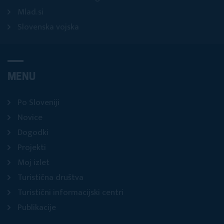
Mlad.si
Slovenska vojska
MENU
Po Sloveniji
Novice
Dogodki
Projekti
Moj izlet
Turistična društva
Turistični informacijski centri
Publikacije