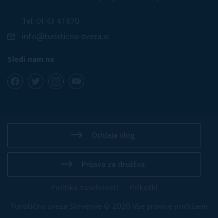
Tel: 01 43 41 670
info@turisticna-zveza.si
Sledi nam na
Oddaja vlog
Prijava za društva
Politika zasebnosti
Piškotki
Turistična zveza Slovenije © 2020 Vse pravice pridržane