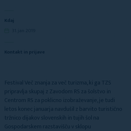
Kdaj
31. jan 2019
Kontakt in prijave
Festival Več znanja za več turizma, ki ga TZS
pripravlja skupaj z Zavodom RS za šolstvo in
Centrom RS za poklicno izobraževanje, je tudi
letos konec januarja navdušil z barvito turistično
tržnico dijakov slovenskih in tujih šol na
Gospodarskem razstavišču v sklopu